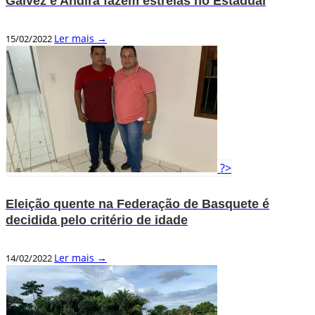
Galvez e Andirá fazem estreias no Estadual
Ler mais →
15/02/2022
?>
Eleição quente na Federação de Basquete é
decidida pelo critério de idade
Ler mais →
14/02/2022