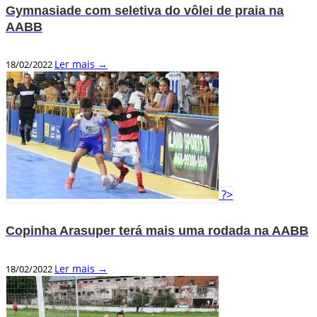
Gymnasiade com seletiva do vôlei de praia na
AABB
Ler mais →
18/02/2022
?>
Copinha Arasuper terá mais uma rodada na AABB
Ler mais →
18/02/2022