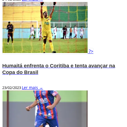
?>
Humaitá enfrenta o Coritiba e tenta avançar na
Copa do Brasil
Ler mais →
23/02/2023