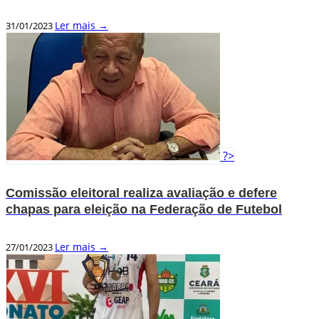
Ler mais →
31/01/2023
?>
Comissão eleitoral realiza avaliação e defere
chapas para eleição na Federação de Futebol
Ler mais →
27/01/2023