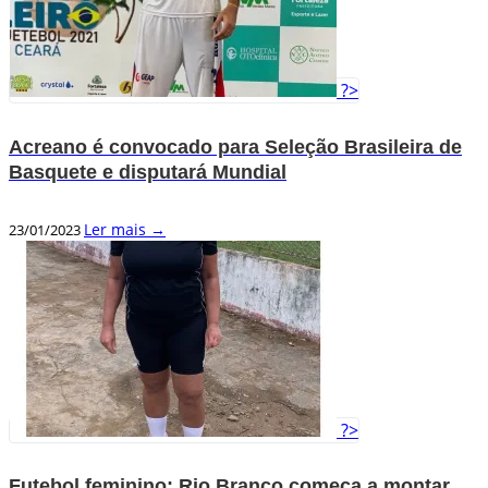
?>
Acreano é convocado para Seleção Brasileira de
Basquete e disputará Mundial
Ler mais →
23/01/2023
?>
Futebol feminino: Rio Branco começa a montar