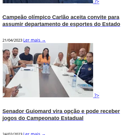
?>
Campeão olímpico Carlão aceita convite para
assumir departamento de esportes do Estado
Ler mais →
21/04/2023
?>
Senador Guiomard vira opção e pode receber
jogos do Campeonato Estadual
Ler mais →
24/02/2023