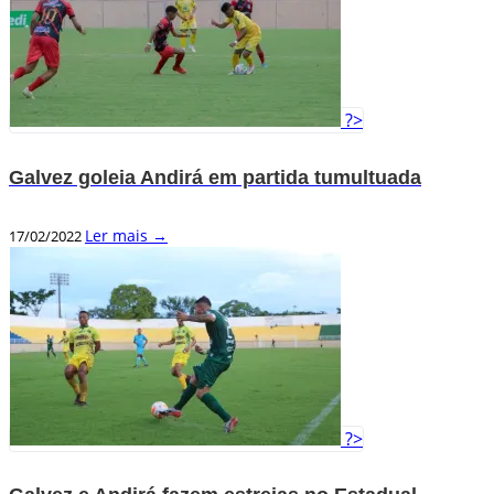
?>
Galvez goleia Andirá em partida tumultuada
Ler mais →
17/02/2022
?>