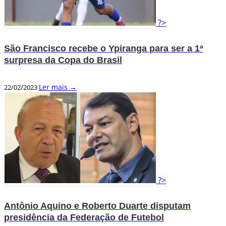
?>
São Francisco recebe o Ypiranga para ser a 1ª
surpresa da Copa do Brasil
Ler mais →
22/02/2023
?>
Antônio Aquino e Roberto Duarte disputam
presidência da Federação de Futebol