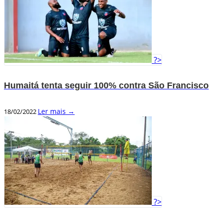
?>
Humaitá tenta seguir 100% contra São Francisco
Ler mais →
18/02/2022
?>