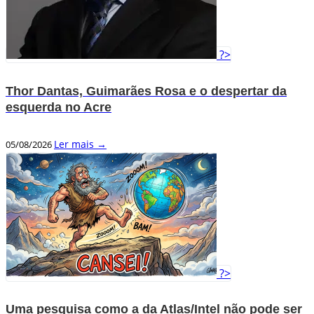
?>
Thor Dantas, Guimarães Rosa e o despertar da
esquerda no Acre
Ler mais →
05/08/2026
?>
Uma pesquisa como a da Atlas/Intel não pode ser