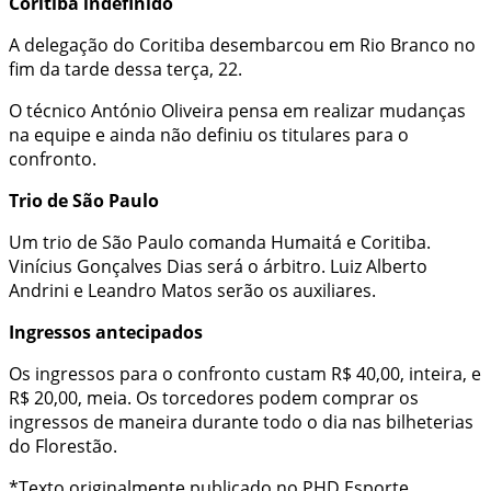
Coritiba indefinido
A delegação do Coritiba desembarcou em Rio Branco no
fim da tarde dessa terça, 22.
O técnico António Oliveira pensa em realizar mudanças
na equipe e ainda não definiu os titulares para o
confronto.
Trio de São Paulo
Um trio de São Paulo comanda Humaitá e Coritiba.
Vinícius Gonçalves Dias será o árbitro. Luiz Alberto
Andrini e Leandro Matos serão os auxiliares.
Ingressos antecipados
Os ingressos para o confronto custam R$ 40,00, inteira, e
R$ 20,00, meia. Os torcedores podem comprar os
ingressos de maneira durante todo o dia nas bilheterias
do Florestão.
*Texto originalmente publicado no PHD Esporte