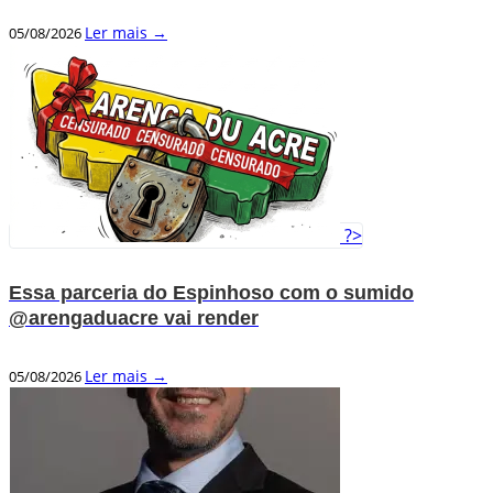
Ler mais →
05/08/2026
?>
Essa parceria do Espinhoso com o sumido
@arengaduacre vai render
Ler mais →
05/08/2026