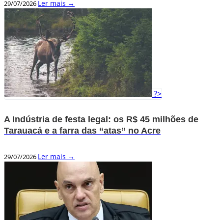
Ler mais →
29/07/2026
?>
A Indústria de festa legal: os R$ 45 milhões de
Tarauacá e a farra das “atas” no Acre
Ler mais →
29/07/2026