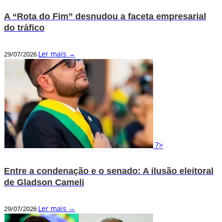
A “Rota do Fim” desnudou a faceta empresarial
do tráfico
Ler mais →
29/07/2026
?>
Entre a condenação e o senado: A ilusão eleitoral
de Gladson Cameli
Ler mais →
29/07/2026