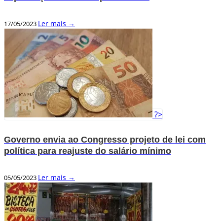
Ler mais →
17/05/2023
?>
Governo envia ao Congresso projeto de lei com
política para reajuste do salário mínimo
Ler mais →
05/05/2023