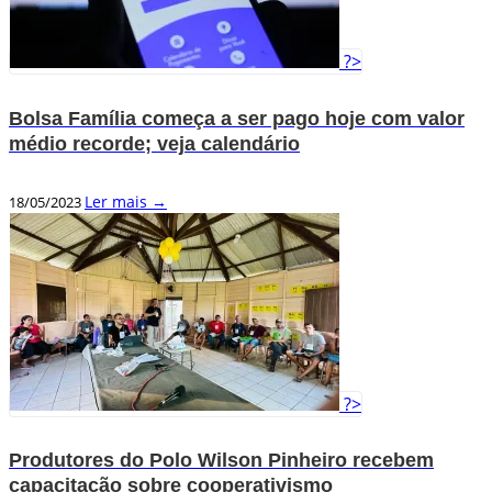
?>
Bolsa Família começa a ser pago hoje com valor
médio recorde; veja calendário
Ler mais →
18/05/2023
?>
Produtores do Polo Wilson Pinheiro recebem
capacitação sobre cooperativismo