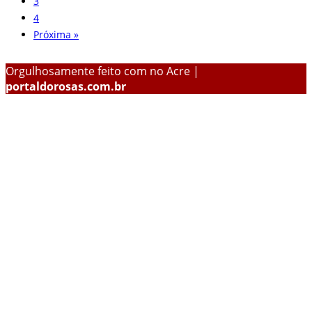
3
4
Próxima »
Orgulhosamente feito com
no Acre |
portaldorosas.com.br