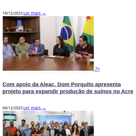
Ler mais →
19/12/2023
?>
Com apoio da Aleac, Dom Porquito apresenta
projeto para expandir produção de suínos no Acre
Ler mais →
04/12/2023