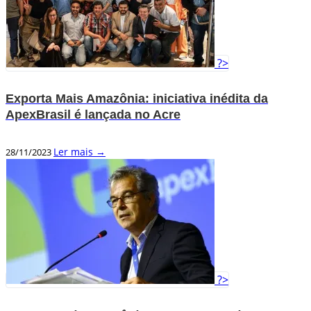
?>
Exporta Mais Amazônia: iniciativa inédita da
ApexBrasil é lançada no Acre
Ler mais →
28/11/2023
?>