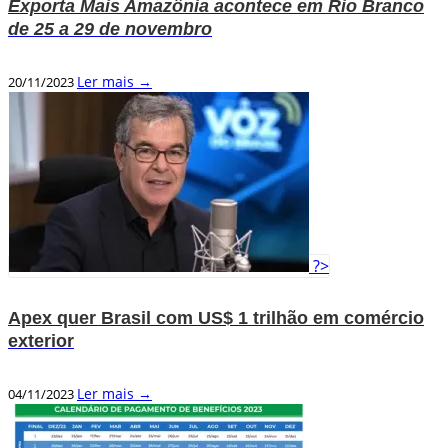
Exporta Mais Amazônia acontece em Rio Branco
de 25 a 29 de novembro
Ler mais →
20/11/2023
?>
Apex quer Brasil com US$ 1 trilhão em comércio
exterior
Ler mais →
04/11/2023