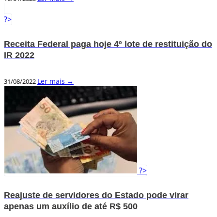
?>
Receita Federal paga hoje 4º lote de restituição do
IR 2022
Ler mais →
31/08/2022
?>
Reajuste de servidores do Estado pode virar
apenas um auxílio de até R$ 500