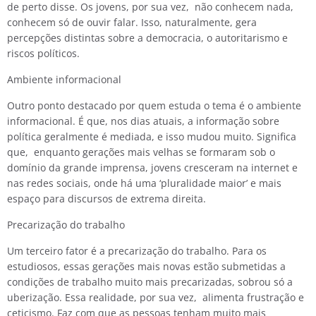
de perto disse. Os jovens, por sua vez, não conhecem nada,
conhecem só de ouvir falar. Isso, naturalmente, gera
percepções distintas sobre a democracia, o autoritarismo e
riscos políticos.
Ambiente informacional
Outro ponto destacado por quem estuda o tema é o ambiente
informacional. É que, nos dias atuais, a informação sobre
política geralmente é mediada, e isso mudou muito. Significa
que, enquanto gerações mais velhas se formaram sob o
domínio da grande imprensa, jovens cresceram na internet e
nas redes sociais, onde há uma ‘pluralidade maior’ e mais
espaço para discursos de extrema direita.
Precarização do trabalho
Um terceiro fator é a precarização do trabalho. Para os
estudiosos, essas gerações mais novas estão submetidas a
condições de trabalho muito mais precarizadas, sobrou só a
uberização. Essa realidade, por sua vez, alimenta frustração e
ceticismo. Faz com que as pessoas tenham muito mais