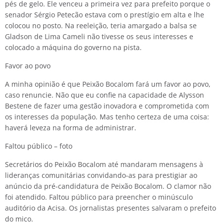
pés de gelo. Ele venceu a primeira vez para prefeito porque o
senador Sérgio Petecão estava com o prestígio em alta e lhe
colocou no posto. Na reeleição, teria amargado a balsa se
Gladson de Lima Cameli não tivesse os seus interesses e
colocado a máquina do governo na pista.
Favor ao povo
A minha opinião é que Peixão Bocalom fará um favor ao povo,
caso renuncie. Não que eu confie na capacidade de Alysson
Bestene de fazer uma gestão inovadora e comprometida com
os interesses da população. Mas tenho certeza de uma coisa:
haverá leveza na forma de administrar.
Faltou público – foto
Secretários do Peixão Bocalom até mandaram mensagens à
lideranças comunitárias convidando-as para prestigiar ao
anúncio da pré-candidatura de Peixão Bocalom. O clamor não
foi atendido. Faltou público para preencher o minúsculo
auditório da Acisa. Os jornalistas presentes salvaram o prefeito
do mico.