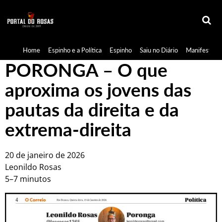
Home
Espinho e a Política
Espinho
Saiu no Diário
Manifestaçã
PORONGA – O que
aproxima os jovens das
pautas da direita e da
extrema-direita
20 de janeiro de 2026
Leonildo Rosas
5–7 minutos