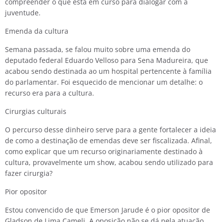
compreender o que está em curso para dialogar com a
juventude.
Emenda da cultura
Semana passada, se falou muito sobre uma emenda do
deputado federal Eduardo Velloso para Sena Madureira, que
acabou sendo destinada ao um hospital pertencente à família
do parlamentar. Foi esquecido de mencionar um detalhe: o
recurso era para a cultura.
Cirurgias culturais
O percurso desse dinheiro serve para a gente fortalecer a ideia
de como a destinação de emendas deve ser fiscalizada. Afinal,
como explicar que um recurso originariamente destinado à
cultura, provavelmente um show, acabou sendo utilizado para
fazer cirurgia?
Pior opositor
Estou convencido de que Emerson Jarude é o pior opositor de
Gladson de Lima Cameli. A oposição não se dá pela atuação