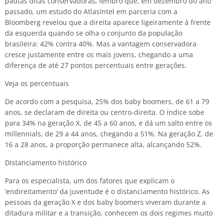
pautas ditas conservadoras, lembro que, em dezembro do ano
passado, um estudo do AtlasIntel em parceria com a
Bloomberg revelou que a direita aparece ligeiramente à frente
da esquerda quando se olha o conjunto da população
brasileira: 42% contra 40%. Mas a vantagem conservadora
cresce justamente entre os mais jovens, chegando a uma
diferença de até 27 pontos percentuais entre gerações.
Veja os percentuais
De acordo com a pesquisa, 25% dos baby boomers, de 61 a 79
anos, se declaram de direita ou centro-direita. O índice sobe
para 34% na geração X, de 45 a 60 anos, e dá um salto entre os
millennials, de 29 a 44 anos, chegando a 51%. Na geração Z, de
16 a 28 anos, a proporção permanece alta, alcançando 52%.
Distanciamento histórico
Para os especialista, um dos fatores que explicam o
‘endireitamento’ da juventude é o distanciamento histórico. As
pessoas da geração X e dos baby boomers viveram durante a
ditadura militar e a transição, conhecem os dois regimes muito