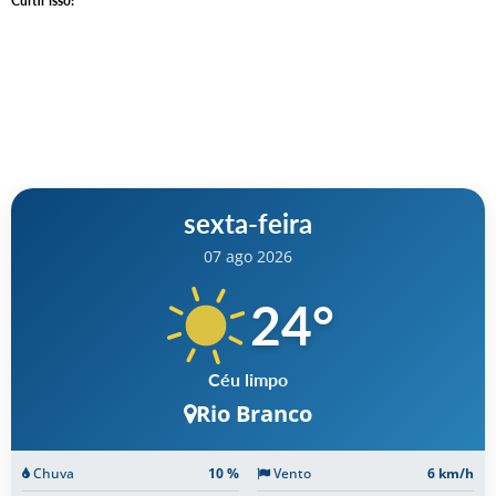
Curtir isso:
sexta-feira
07 ago 2026
24
°
Céu limpo
Rio Branco
Chuva
10 %
Vento
6 km/h