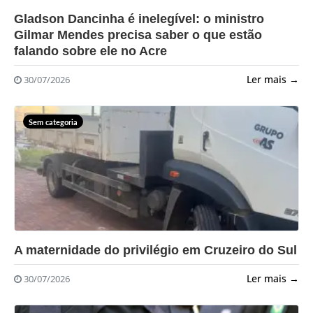
?>
Gladson Dancinha é inelegível: o ministro
Gilmar Mendes precisa saber o que estão
falando sobre ele no Acre
Ler mais →
30/07/2026
Sem categoria
?>
A maternidade do privilégio em Cruzeiro do Sul
Ler mais →
30/07/2026