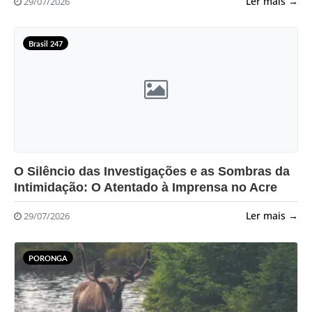
Ler mais →
29/07/2026
Brasil 247
?>
O Silêncio das Investigações e as Sombras da
Intimidação: O Atentado à Imprensa no Acre
Ler mais →
29/07/2026
PORONGA