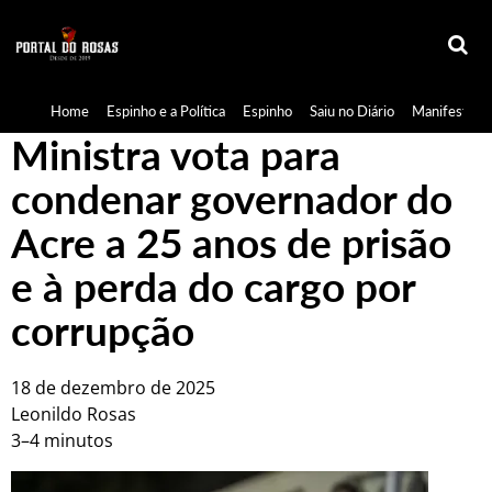
Home
Espinho e a Política
Espinho
Saiu no Diário
Manifestaçã
Ministra vota para
condenar governador do
Acre a 25 anos de prisão
e à perda do cargo por
corrupção
18 de dezembro de 2025
Leonildo Rosas
3–4 minutos