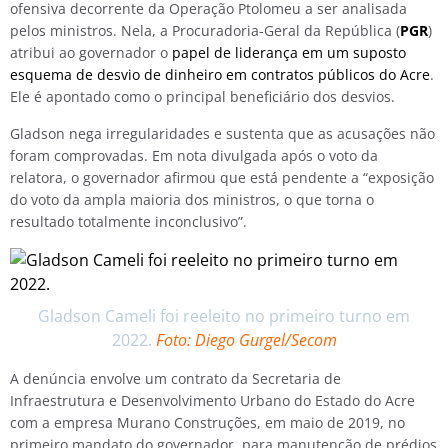
ofensiva decorrente da Operação Ptolomeu a ser analisada
pelos ministros. Nela, a Procuradoria-Geral da República (
PGR
)
atribui ao governador o
papel de liderança em um suposto
esquema de desvio de dinheiro em contratos públicos do Acre
.
Ele é apontado como o principal beneficiário dos desvios.
Gladson nega irregularidades e sustenta que as acusações não
foram comprovadas. Em nota divulgada após o voto da
relatora, o governador afirmou que está pendente a “exposição
do voto da ampla maioria dos ministros, o que torna o
resultado totalmente inconclusivo”.
Gladson Cameli foi reeleito no primeiro turno em
2022.
Foto: Diego Gurgel/Secom
A denúncia envolve um contrato da Secretaria de
Infraestrutura e Desenvolvimento Urbano do Estado do Acre
com a empresa Murano Construções, em maio de 2019, no
primeiro mandato do governador, para manutenção de prédios