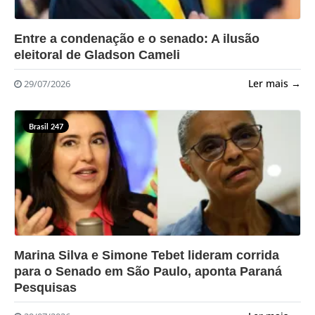
?>
Entre a condenação e o senado: A ilusão
eleitoral de Gladson Cameli
Ler mais →
29/07/2026
Brasil 247
?>
Marina Silva e Simone Tebet lideram corrida
para o Senado em São Paulo, aponta Paraná
Pesquisas