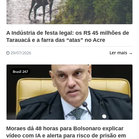
?>
A Indústria de festa legal: os R$ 45 milhões de
Tarauacá e a farra das “atas” no Acre
Ler mais →
29/07/2026
Brasil 247
?>
Moraes dá 48 horas para Bolsonaro explicar
vídeo com IA e alerta para risco de prisão em