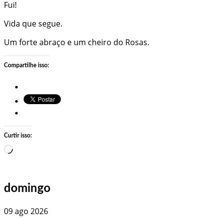
Fui!
Vida que segue.
Um forte abraço e um cheiro do Rosas.
Compartilhe isso:
Curtir isso:
Carregando…
domingo
09 ago 2026