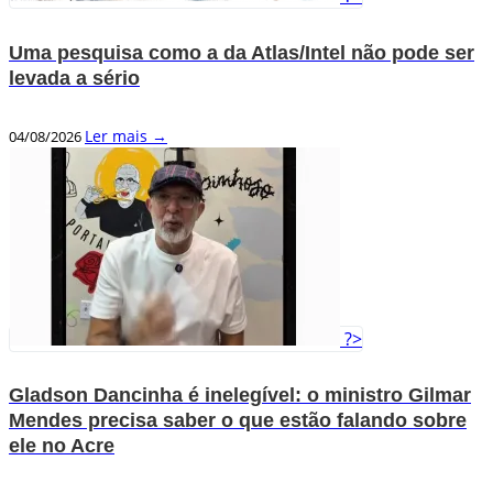
Uma pesquisa como a da Atlas/Intel não pode ser
levada a sério
Ler mais →
04/08/2026
?>
Gladson Dancinha é inelegível: o ministro Gilmar
Mendes precisa saber o que estão falando sobre
ele no Acre