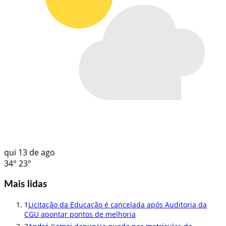
qui
13 de ago
34°
23°
Mais lidas
1
Licitação da Educação é cancelada após Auditoria da
CGU apontar pontos de melhoria