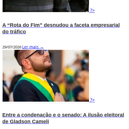
?>
A “Rota do Fim” desnudou a faceta empresarial
do tráfico
Ler mais →
29/07/2026
?>
Entre a condenação e o senado: A ilusão eleitoral
de Gladson Cameli