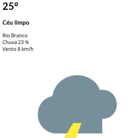
25
°
Céu limpo
Rio Branco
Chuva
23 %
Vento
8 km/h