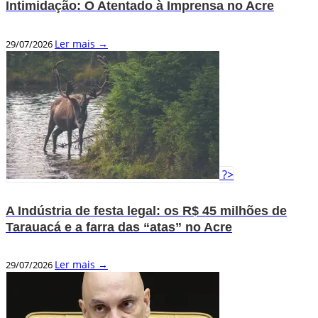
Intimidação: O Atentado à Imprensa no Acre
Ler mais →
29/07/2026
?>
A Indústria de festa legal: os R$ 45 milhões de
Tarauacá e a farra das “atas” no Acre
Ler mais →
29/07/2026