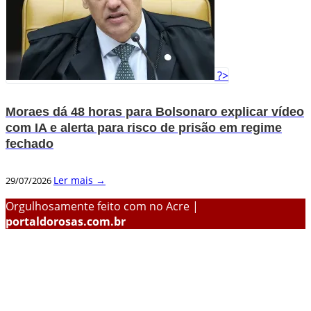
?>
Moraes dá 48 horas para Bolsonaro explicar vídeo
com IA e alerta para risco de prisão em regime
fechado
Ler mais →
29/07/2026
Orgulhosamente feito com
no Acre |
portaldorosas.com.br