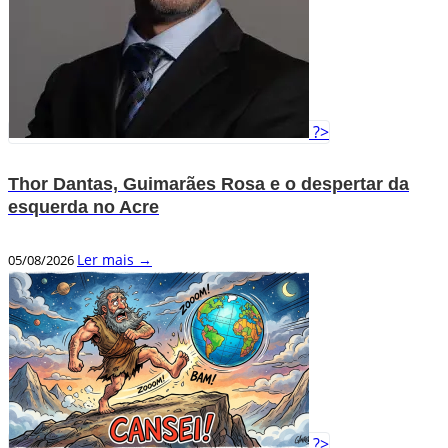
?>
Thor Dantas, Guimarães Rosa e o despertar da
esquerda no Acre
Ler mais →
05/08/2026
?>