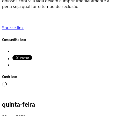
dolosos contra a vida devem cumprir imediatamente a
pena seja qual for o tempo de reclusão.
Source link
Compartilhe isso:
Curtir isso:
Carregando…
quinta-feira