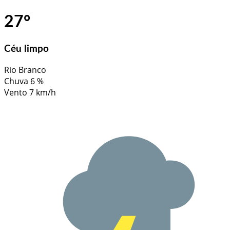
27
°
Céu limpo
Rio Branco
Chuva
6 %
Vento
7 km/h