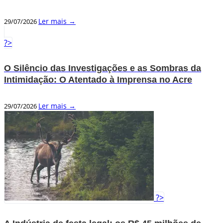
Ler mais →
29/07/2026
?>
O Silêncio das Investigações e as Sombras da
Intimidação: O Atentado à Imprensa no Acre
Ler mais →
29/07/2026
?>