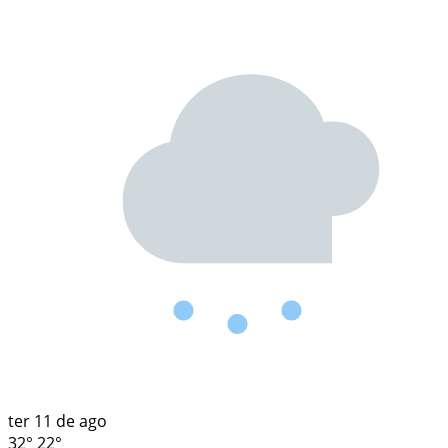
ter
11 de ago
32°
22°