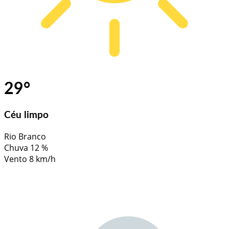
29
°
Céu limpo
Rio Branco
Chuva
12 %
Vento
8 km/h