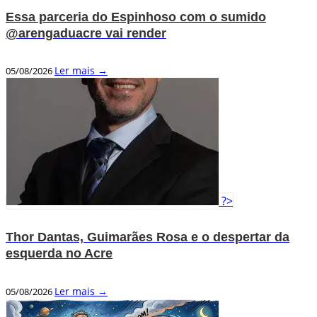
Essa parceria do Espinhoso com o sumido
@arengaduacre vai render
Ler mais →
05/08/2026
?>
Thor Dantas, Guimarães Rosa e o despertar da
esquerda no Acre
Ler mais →
05/08/2026