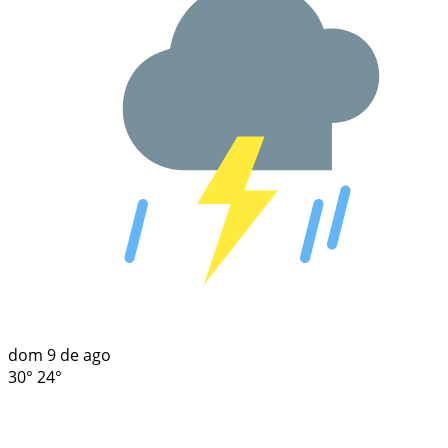
dom
9 de ago
30°
24°