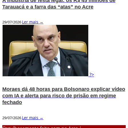
A Indústria de festa legal: os R$ 45 milhões de
Tarauacá e a farra das “atas” no Acre
Ler mais →
29/07/2026
?>
Moraes dá 48 horas para Bolsonaro explicar vídeo
com IA e alerta para risco de prisão em regime
fechado
Ler mais →
29/07/2026