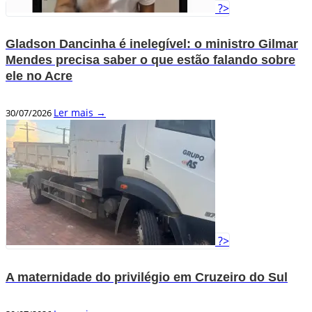
?>
Gladson Dancinha é inelegível: o ministro Gilmar
Mendes precisa saber o que estão falando sobre
ele no Acre
Ler mais →
30/07/2026
?>
A maternidade do privilégio em Cruzeiro do Sul