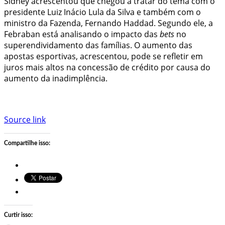
Sidney acrescentou que chegou a tratar do tema com o
presidente Luiz Inácio Lula da Silva e também com o
ministro da Fazenda, Fernando Haddad. Segundo ele, a
Febraban está analisando o impacto das
bets
no
superendividamento das famílias. O aumento das
apostas esportivas, acrescentou, pode se refletir em
juros mais altos na concessão de crédito por causa do
aumento da inadimplência.
Source link
Compartilhe isso:
Curtir isso: