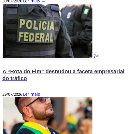
Ler mais →
30/07/2026
?>
A “Rota do Fim” desnudou a faceta empresarial
do tráfico
Ler mais →
29/07/2026