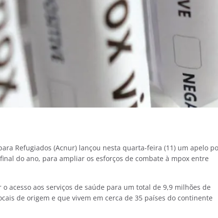
ara Refugiados (Acnur) lançou nesta quarta-feira (11) um apelo p
final do ano, para ampliar os esforços de combate à mpox entre
r o acesso aos serviços de saúde para um total de 9,9 milhões de
locais de origem e que vivem em cerca de 35 países do continente