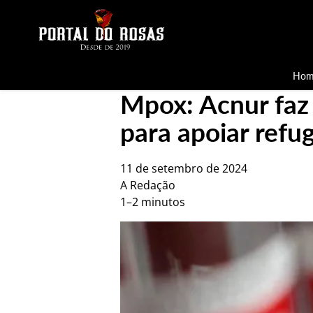
Hom
Mpox: Acnur faz
para apoiar refu
11 de setembro de 2024
A Redação
1–2 minutos