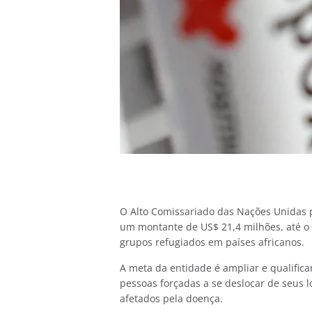
O Alto Comissariado das Nações Unidas p
um montante de US$ 21,4 milhões, até o 
grupos refugiados em países africanos.
A meta da entidade é ampliar e qualifica
pessoas forçadas a se deslocar de seus 
afetados pela doença.