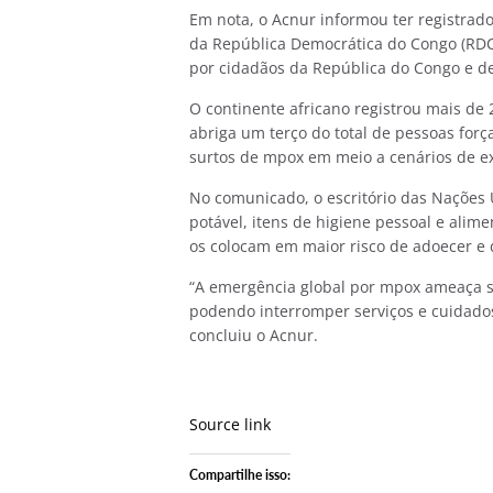
Em nota, o Acnur informou ter registrad
da República Democrática do Congo (RDC)
por cidadãos da República do Congo e d
O continente africano registrou mais de
abriga um terço do total de pessoas forç
surtos de mpox em meio a cenários de e
No comunicado, o escritório das Nações 
potável, itens de higiene pessoal e ali
os colocam em maior risco de adoecer e d
“A emergência global por mpox ameaça s
podendo interromper serviços e cuidados 
concluiu o Acnur.
Source link
Compartilhe isso: