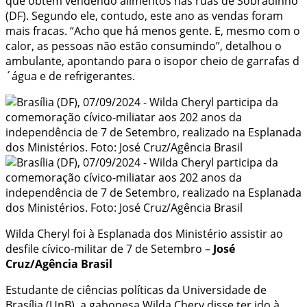
que obtém vendendo alimentos nas ruas de Sobradinho
(DF). Segundo ele, contudo, este ano as vendas foram
mais fracas. “Acho que há menos gente. E, mesmo com o
calor, as pessoas não estão consumindo”, detalhou o
ambulante, apontando para o isopor cheio de garrafas d
´água e de refrigerantes.
Wilda Cheryl foi à Esplanada dos Ministério assistir ao
desfile cívico-militar de 7 de Setembro –
José
Cruz/Agência Brasil
Estudante de ciências políticas da Universidade de
Brasília (UnB), a gabonesa Wilda Chery disse ter ido à