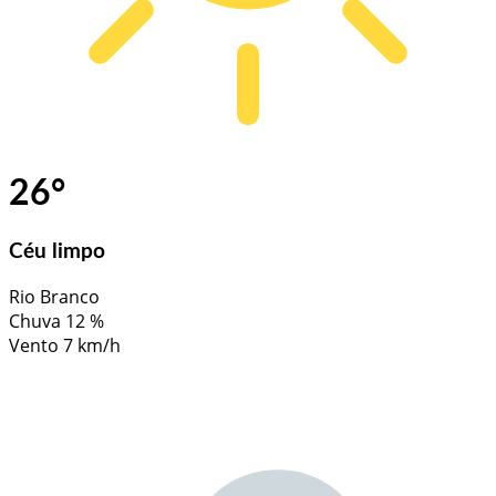
26
°
Céu limpo
Rio Branco
Chuva
12 %
Vento
7 km/h