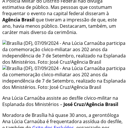
A Polícia Militar do Distrito Federal não divulga
estimativa de público. Mas pessoas que costumam
frequentar o evento na capital federal disseram à
Agência Brasil
que tiveram a impressão de que, este
ano, havia menos público. Destacaram, também, um
caráter mais diverso da cerimônia.
Ana Lúcia Carnaúba assiste ao desfile cívico-militar na
Esplanada dos Ministérios –
José Cruz/Agência Brasil
Moradora de Brasília há quase 30 anos, a gerontóloga
Ana Lúcia Carnaúba é frequentadora assídua do desfile,
e também do
Grito dos Excluídos
, organizado por