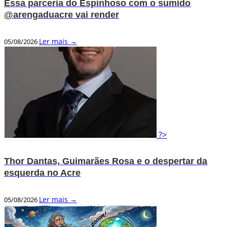
Essa parceria do Espinhoso com o sumido
@arengaduacre vai render
Ler mais →
05/08/2026
?>
Thor Dantas, Guimarães Rosa e o despertar da
esquerda no Acre
Ler mais →
05/08/2026