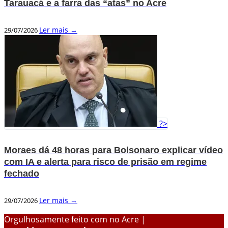
Tarauacá e a farra das “atas” no Acre
Ler mais →
29/07/2026
?>
Moraes dá 48 horas para Bolsonaro explicar vídeo
com IA e alerta para risco de prisão em regime
fechado
Ler mais →
29/07/2026
Orgulhosamente feito com
no Acre |