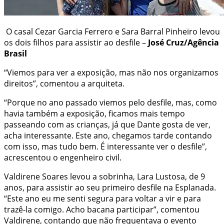
O casal Cezar Garcia Ferrero e Sara Barral Pinheiro levou
os dois filhos para assistir ao desfile –
José Cruz/Agência
Brasil
“Viemos para ver a exposição, mas não nos organizamos
direitos”, comentou a arquiteta.
“Porque no ano passado viemos pelo desfile, mas, como
havia também a exposição, ficamos mais tempo
passeando com as crianças, já que Dante gosta de ver,
acha interessante. Este ano, chegamos tarde contando
com isso, mas tudo bem. É interessante ver o desfile”,
acrescentou o engenheiro civil.
Valdirene Soares levou a sobrinha, Lara Lustosa, de 9
anos, para assistir ao seu primeiro desfile na Esplanada.
“Este ano eu me senti segura para voltar a vir e para
trazê-la comigo. Acho bacana participar”, comentou
Valdirene, contando que não frequentava o evento