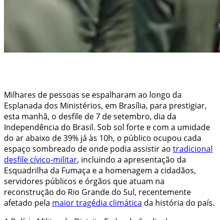
Milhares de pessoas se espalharam ao longo da
Esplanada dos Ministérios, em Brasília, para prestigiar,
esta manhã, o desfile de 7 de setembro, dia da
Independência do Brasil. Sob sol forte e com a umidade
do ar abaixo de 39% já às 10h, o público ocupou cada
espaço sombreado de onde podia assistir ao
tradicional
desfile cívico-militar
, incluindo a apresentação da
Esquadrilha da Fumaça e a homenagem a cidadãos,
servidores públicos e órgãos que atuam na
reconstrução do Rio Grande do Sul, recentemente
afetado pela
maior tragédia climática
da história do país.