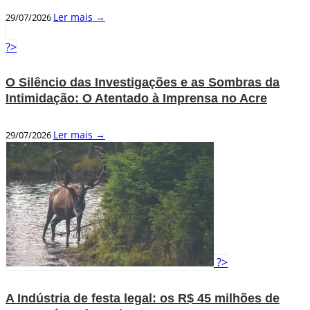
Ler mais →
29/07/2026
?>
O Silêncio das Investigações e as Sombras da
Intimidação: O Atentado à Imprensa no Acre
Ler mais →
29/07/2026
?>
A Indústria de festa legal: os R$ 45 milhões de