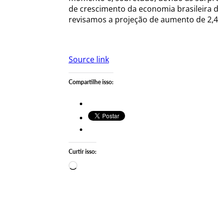
de crescimento da economia brasileira d
revisamos a projeção de aumento de 2,4
Source link
Compartilhe isso:
Curtir isso:
Carregando…