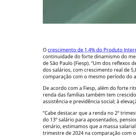
O
crescimento de 1,4% do Produto Intern
continuidade do forte dinamismo do mer
de São Paulo (Fiesp). “Um dos reflexos
dos salários, com crescimento real de 
comparação com o mesmo período do ano
De acordo com a Fiesp, além do forte ri
renda das famílias também tem crescido 
assistência e previdência social; à elev
“Cabe destacar que a renda no 2º trime
do 13º salário para aposentados, pension
cenário, estimamos que a massa salarial
trimestre de 2024 na comparação com o