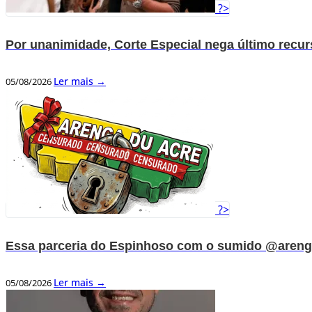
?>
Por unanimidade, Corte Especial nega último recu
Ler mais →
05/08/2026
?>
Essa parceria do Espinhoso com o sumido @areng
Ler mais →
05/08/2026