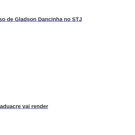
rso de Gladson Dancinha no STJ
aduacre vai render