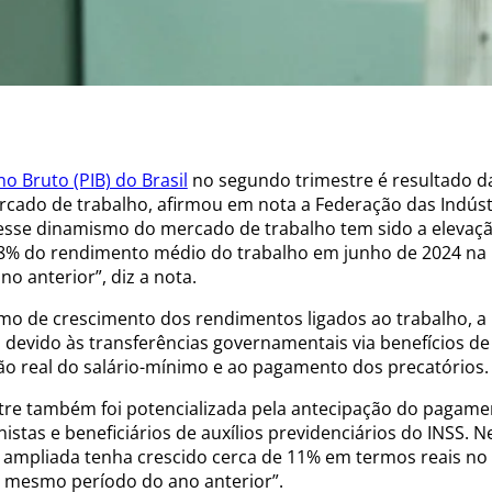
o Bruto (PIB) do Brasil
no segundo trimestre é resultado d
cado de trabalho, afirmou em nota a Federação das Indúst
 desse dinamismo do mercado de trabalho tem sido a elevaç
5,8% do rendimento médio do trabalho em junho de 2024 na
 anterior”, diz a nota.
tmo de crescimento dos rendimentos ligados ao trabalho, a
devido às transferências governamentais via benefícios de
ação real do salário-mínimo e ao pagamento dos precatórios
stre também foi potencializada pela antecipação do pagame
istas e beneficiários de auxílios previdenciários do INSS. N
 ampliada tenha crescido cerca de 11% em termos reais no 
 mesmo período do ano anterior”.