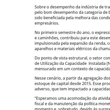
Sobre o desempenho da indústria de tra
pelo bom desempenho da categoria de be
sido beneficiada pela melhora das condi
empresários.
No primeiro semestre do ano, o express
e caminhões, contribuiu para este dese
impulsionada pela expansão da renda, 
aparelhos e materiais elétricos da chama
Do ponto de vista estrutural, o setor co
de Utilização da Capacidade Instalada (
mensurado em um contexto de capacidad
Nesse cenário, a partir da agregação do
estoque de capital desde 2015. Esse pro
adverso, que tem impactado a capacidad
“Esperamos uma acomodação da ativida
fiscal e da manutenção da política monet
momento e, sobretudo, devido às surpres