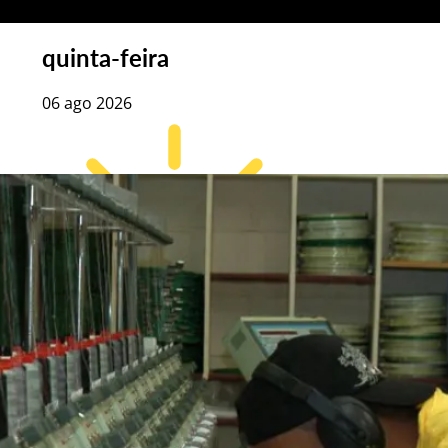
quinta-feira
06 ago 2026
23
°