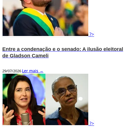
?>
Entre a condenação e o senado: A ilusão eleitoral
de Gladson Cameli
Ler mais →
29/07/2026
?>