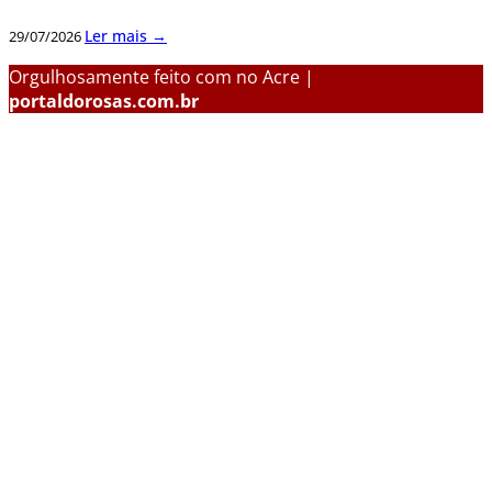
Ler mais →
29/07/2026
Orgulhosamente feito com
no Acre |
portaldorosas.com.br