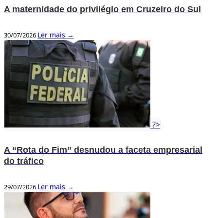
A maternidade do privilégio em Cruzeiro do Sul
Ler mais →
30/07/2026
?>
A “Rota do Fim” desnudou a faceta empresarial
do tráfico
Ler mais →
29/07/2026