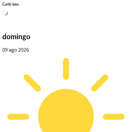
Curtir isso:
Carregando…
domingo
09 ago 2026