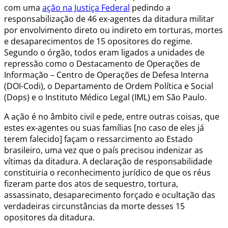
com uma
ação na Justiça Federal
pedindo a
responsabilização de 46 ex-agentes da ditadura militar
por envolvimento direto ou indireto em torturas, mortes
e desaparecimentos de 15 opositores do regime.
Segundo o órgão, todos eram ligados a unidades de
repressão como o Destacamento de Operações de
Informação – Centro de Operações de Defesa Interna
(DOI-Codi), o Departamento de Ordem Política e Social
(Dops) e o Instituto Médico Legal (IML) em São Paulo.
A ação é no âmbito civil e pede, entre outras coisas, que
estes ex-agentes ou suas famílias [no caso de eles já
terem falecido] façam o ressarcimento ao Estado
brasileiro, uma vez que o país precisou indenizar as
vítimas da ditadura. A declaração de responsabilidade
constituiria o reconhecimento jurídico de que os réus
fizeram parte dos atos de sequestro, tortura,
assassinato, desaparecimento forçado e ocultação das
verdadeiras circunstâncias da morte desses 15
opositores da ditadura.