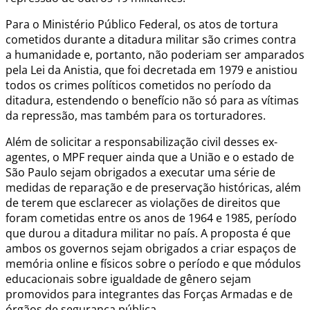
Para o Ministério Público Federal, os atos de tortura
cometidos durante a ditadura militar são crimes contra
a humanidade e, portanto, não poderiam ser amparados
pela Lei da Anistia, que foi decretada em 1979 e anistiou
todos os crimes políticos cometidos no período da
ditadura, estendendo o benefício não só para as vítimas
da repressão, mas também para os torturadores.
Além de solicitar a responsabilização civil desses ex-
agentes, o MPF requer ainda que a União e o estado de
São Paulo sejam obrigados a executar uma série de
medidas de reparação e de preservação históricas, além
de terem que esclarecer as violações de direitos que
foram cometidas entre os anos de 1964 e 1985, período
que durou a ditadura militar no país. A proposta é que
ambos os governos sejam obrigados a criar espaços de
memória online e físicos sobre o período e que módulos
educacionais sobre igualdade de gênero sejam
promovidos para integrantes das Forças Armadas e de
órgãos de segurança pública.