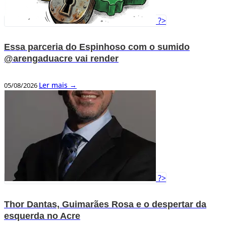
?>
Essa parceria do Espinhoso com o sumido
@arengaduacre vai render
Ler mais →
05/08/2026
?>
Thor Dantas, Guimarães Rosa e o despertar da
esquerda no Acre