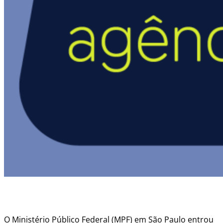
O Ministério Público Federal (MPF) em São Paulo entrou