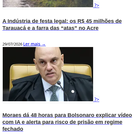
?>
A Indústria de festa legal: os R$ 45 milhões de
Tarauacá e a farra das “atas” no Acre
Ler mais →
29/07/2026
?>
Moraes dá 48 horas para Bolsonaro explicar vídeo
com IA e alerta para risco de prisão em regime
fechado