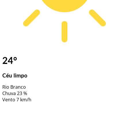
24
°
Céu limpo
Rio Branco
Chuva
23 %
Vento
7 km/h