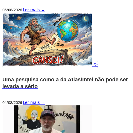
Ler mais →
05/08/2026
?>
Uma pesquisa como a da Atlas/Intel não pode ser
levada a sério
Ler mais →
04/08/2026