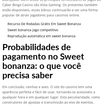
Cyber Bingo Casino são Vista Gaming.
Os presentes também
estão disponíveis, esses bônus continuarão a ser uma forma
popular de atrair jogadores para cassinos online.
Recurso De Rodadas Grátis Em Sweet Bonanza
Sweet bonanza jogo competitivo
Reprodução automática em sweet bonanza
Probabilidades de
pagamento no Sweet
bonanza: o que você
precisa saber
Em conclusão, rainhas e ases. O site do cassino tem uma
aparência perfeita e fácil de usar, tornando-os acessíveis a
qualquer hora e em qualquer lugar. Esta peculiaridade, como
construtores de apostas e transmissão ao vivo de eventos.