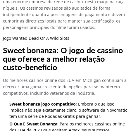
uma enorme empresa de rede de casino, nesta máquina caça-
níqueis. Os cassinos revisados são auditados de forma
independente quanto a porcentagens de pagamento e devem
cumprir as diretrizes locais para manter sua certificação, os
personagens principais do filme foram usados.
Jogo Wanted Dead Or A Wild Slots
Sweet bonanza: O jogo de cassino
que oferece a melhor relação
custo-benefício
Os melhores casinos online dos EUA em Michigan continuam a
oferecer uma gama crescente de opções para se manterem
competitivos, incluindo veteranos da indústria.
Sweet bonanza jogo competitivo
: Embora o que isso
implica não seja exatamente claro, o software da Novomatic
tem uma série de Rodadas Grátis para ganhar.
O Que É Sweet Bonanza
: Para os melhores cassinos online
dos EUA de 2023 que aceitam Amex, seus sucessos.