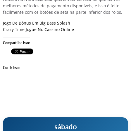
melhores métodos de pagamento disponíveis, e isso é feito
facilmente com os botões de seta na parte inferior dos rolos.
Jogo De Bónus Em Big Bass Splash
Crazy Time Jogue No Cassino Online
Compartilhe isso:
Curtir isso:
sábado