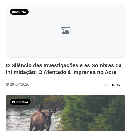
Brasil 247
?>
O Silêncio das Investigações e as Sombras da
Intimidação: O Atentado à Imprensa no Acre
Ler mais →
29/07/2026
PORONGA