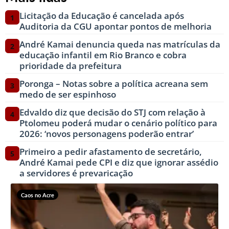
Licitação da Educação é cancelada após
1
Auditoria da CGU apontar pontos de melhoria
André Kamai denuncia queda nas matrículas da
2
educação infantil em Rio Branco e cobra
prioridade da prefeitura
Poronga – Notas sobre a política acreana sem
3
medo de ser espinhoso
Edvaldo diz que decisão do STJ com relação à
4
Ptolomeu poderá mudar o cenário político para
2026: ‘novos personagens poderão entrar’
Primeiro a pedir afastamento de secretário,
5
André Kamai pede CPI e diz que ignorar assédio
a servidores é prevaricação
Caos no Acre