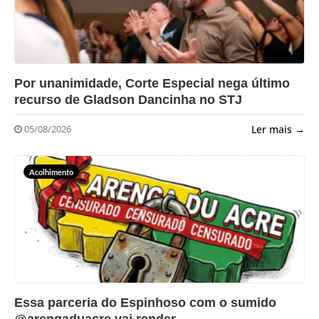
?>
Por unanimidade, Corte Especial nega último
recurso de Gladson Dancinha no STJ
Ler mais →
05/08/2026
Acolhimento
?>
Essa parceria do Espinhoso com o sumido