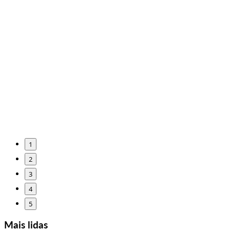
1
2
3
4
5
Mais lidas