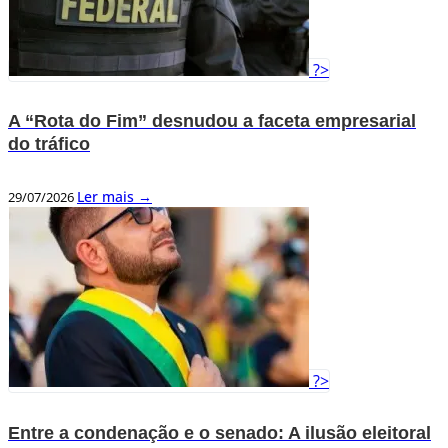
?>
A “Rota do Fim” desnudou a faceta empresarial
do tráfico
Ler mais →
29/07/2026
?>
Entre a condenação e o senado: A ilusão eleitoral