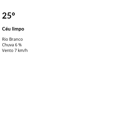
25
°
Céu limpo
Rio Branco
Chuva
6 %
Vento
7 km/h