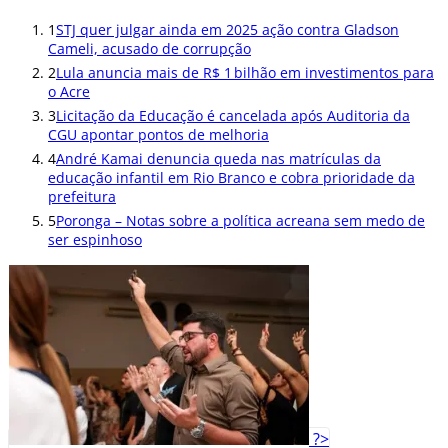
1
STJ quer julgar ainda em 2025 ação contra Gladson
Cameli, acusado de corrupção
2
Lula anuncia mais de R$ 1 bilhão em investimentos para
o Acre
3
Licitação da Educação é cancelada após Auditoria da
CGU apontar pontos de melhoria
4
André Kamai denuncia queda nas matrículas da
educação infantil em Rio Branco e cobra prioridade da
prefeitura
5
Poronga – Notas sobre a política acreana sem medo de
ser espinhoso
?>