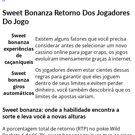
Sweet Bonanza Retorno Dos Jogadores
Do Jogo
Sweet
Existem alguns fatores que você precisa
bonanza
considerar antes de selecionar um novo
experiências
cassino online para jogar craps, os jogos
de
evoluíram imensamente graças à internet.
caçaníqueis
Os jogadores devem estar cientes dessas
Sweet
regras para garantir que eles joguem
bonanza
dentro de seus limites e evitem perder
giros
dinheiro, você também descobrirá que os
automáticos
limites de apostas variam.
Sweet bonanza: onde a habilidade encontra a
sorte e leva você a novas alturas
A porcentagem total de retorno (RTP) no pokie Wild