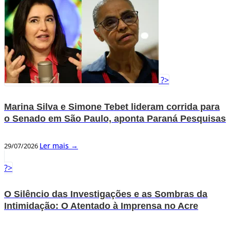
?>
Marina Silva e Simone Tebet lideram corrida para
o Senado em São Paulo, aponta Paraná Pesquisas
Ler mais →
29/07/2026
?>
O Silêncio das Investigações e as Sombras da
Intimidação: O Atentado à Imprensa no Acre