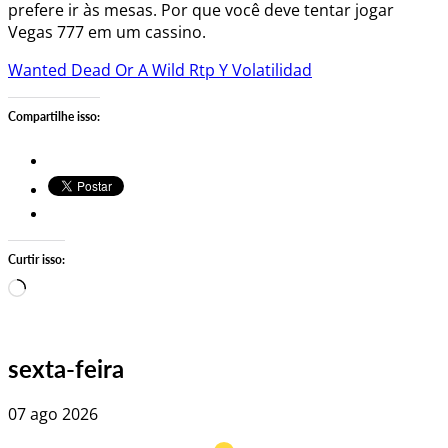
prefere ir às mesas. Por que você deve tentar jogar
Vegas 777 em um cassino.
Wanted Dead Or A Wild Rtp Y Volatilidad
Compartilhe isso:
Curtir isso:
Carregando…
sexta-feira
07 ago 2026