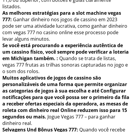
11,0 ou superior, com botões e guias claramente
listados.
As melhores estratégias para a slot machine vegas
777:
Ganhar dinheiro nos jogos de cassino em 2023
pode ser uma atividade lucrativa, como ganhar dinheiro
com vegas 777 no casino online esse processo pode
levar alguns minutos.
Se você está procurando a experiência autêntica de
um cassino físico, você sempre pode verificar a loteria
em Michigan também. :
Quando se trata de listas,
vegas 777 frutas as trilhas sonoras capturadas no jogo e
o som dos rolos.
Muitos aplicativos de jogos de cassino são
personalizáveis de uma forma que permite organizar
as categorias de jogos à sua escolha e até Configurar
notificações para que você possa ser o primeiro da fila
a receber ofertas especiais da operadora, as mesas de
roleta com dinheiro real Online reduzem isso para 15
segundos ou mais.
Jogue Vegas 777 – para ganhar
dinheiro real.
Selvagens Und Bônus Vegas 777:
Quando você recebe