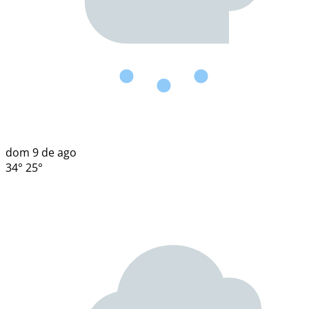
dom
9 de ago
34°
25°