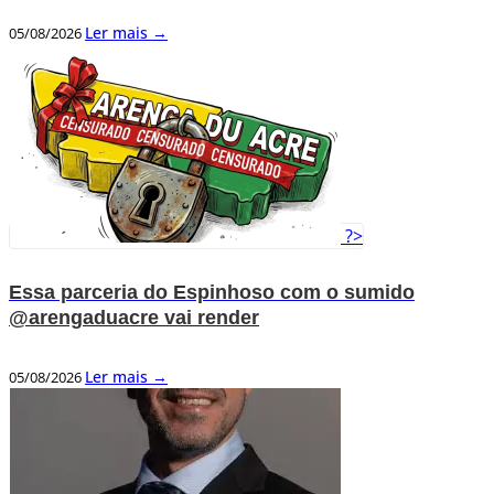
Ler mais →
05/08/2026
?>
Essa parceria do Espinhoso com o sumido
@arengaduacre vai render
Ler mais →
05/08/2026