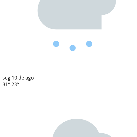
seg
10 de ago
31°
23°