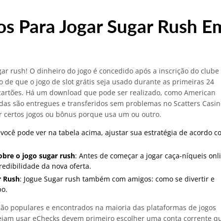
os Para Jogar Sugar Rush E
gar rush! O dinheiro do jogo é concedido após a inscrição do clube
 de que o jogo de slot grátis seja usado durante as primeiras 24
cartões. Há um download que pode ser realizado, como American
adas são entregues e transferidos sem problemas no Scatters Casin
r certos jogos ou bônus porque usa um ou outro.
você pode ver na tabela acima, ajustar sua estratégia de acordo c
obre o jogo sugar rush
: Antes de começar a jogar caça-níqueis onl
edibilidade da nova oferta.
r Rush
: Jogue Sugar rush também com amigos: como se divertir e
po.
ão populares e encontrados na maioria das plataformas de jogos
sejam usar eChecks devem primeiro escolher uma conta corrente q