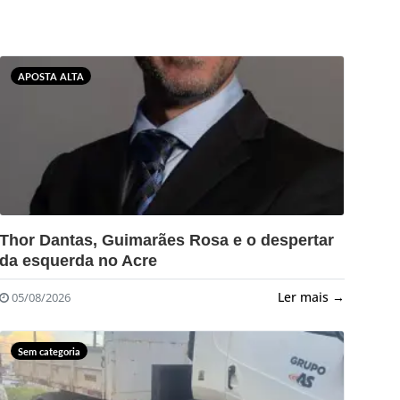
APOSTA ALTA
?>
Thor Dantas, Guimarães Rosa e o despertar
da esquerda no Acre
Ler mais →
05/08/2026
Sem categoria