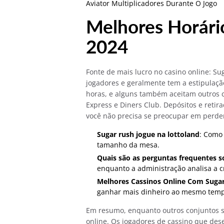
Aviator Multiplicadores Durante O Jogo
Melhores Horári
2024
Fonte de mais lucro no casino online: Su
jogadores e geralmente tem a estipulação
horas, e alguns também aceitam outros 
Express e Diners Club. Depósitos e retir
você não precisa se preocupar em perde
Sugar rush jogue na lottoland
: Como 
tamanho da mesa.
Quais são as perguntas frequentes s
enquanto a administração analisa a cr
Melhores Cassinos Online Com Suga
ganhar mais dinheiro ao mesmo tem
Em resumo, enquanto outros conjuntos s
online. Os jogadores de cassino que de