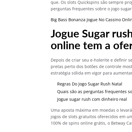
que. Os slots Quickspins são sempre pro
perguntas frequentes sobre o jogo sugar
Big Bass Bonanza Jogue No Cassino Onli
Jogue Sugar rush
online tem a ofe
Depois de criar seu e-holerite e definir 
pretas perto dos botões de controle mo
estratégia sólida em vigor para aumenta
Regras Do Jogo Sugar Rush Natal
Quais são as perguntas frequentes so
Jogue sugar rush com dinheiro real
Uma aposta máxima em moedas o levará 
jogos de slots gratuitos oferecidos em u
100% de spins online grátis, o Betway C