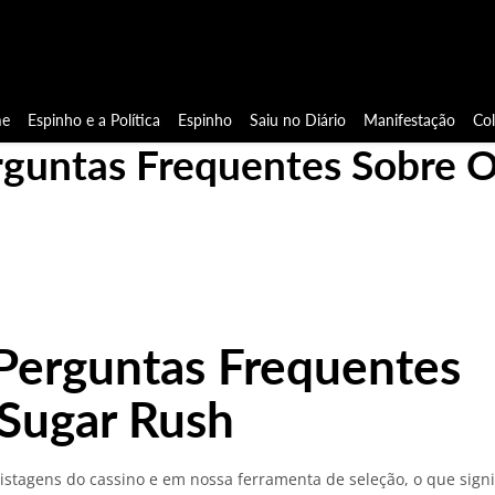
e
Espinho e a Política
Espinho
Saiu no Diário
Manifestação
Co
rguntas Frequentes Sobre 
Perguntas Frequentes
Sugar Rush
stagens do cassino e em nossa ferramenta de seleção, o que signi