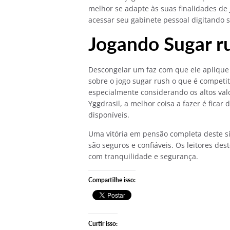
melhor se adapte às suas finalidades de 
acessar seu gabinete pessoal digitando 
Jogando Sugar ru
Descongelar um faz com que ele aplique 
sobre o jogo sugar rush o que é competi
especialmente considerando os altos valo
Yggdrasil, a melhor coisa a fazer é fica
disponíveis.
Uma vitória em pensão completa deste sí
são seguros e confiáveis. Os leitores de
com tranquilidade e segurança.
Compartilhe isso:
Curtir isso: