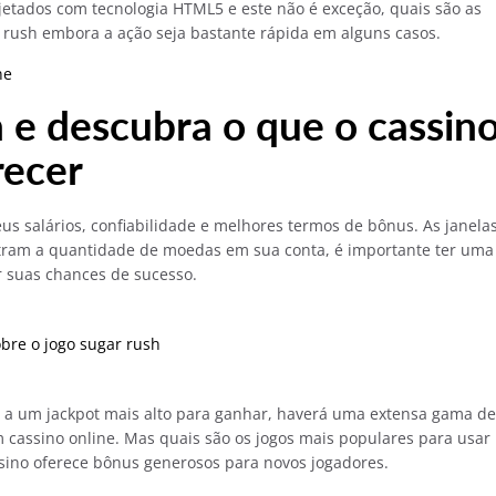
jetados com tecnologia HTML5 e este não é exceção, quais são as
 rush embora a ação seja bastante rápida em alguns casos.
Sáb
Ter
Qua
Dom
11 De Ago
12 De Ago
9 De Ago
8 De Ago
ne
30°
22°
32°
21°
32°
24
34°
23°
 e descubra o que o cassin
recer
seus salários, confiabilidade e melhores termos de bônus. As janela
stram a quantidade de moedas em sua conta, é importante ter uma
r suas chances de sucesso.
bre o jogo sugar rush
a um jackpot mais alto para ganhar, haverá uma extensa gama de
m cassino online. Mas quais são os jogos mais populares para usar
asino oferece bônus generosos para novos jogadores.