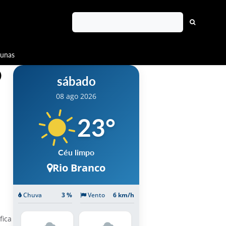
lunas
O
sábado
08 ago 2026
23
°
Céu limpo
Rio Branco
Chuva
3 %
Vento
6 km/h
fica