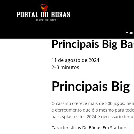
Hom
Principais Big B
11 de agosto de 2024
2–3 minutos
Principais Big
O cassino oferece mais de 200 jogos, ne
e derretimento que é o mesmo para todos
bass splash sites 2024 é necessário ter 
Características De Bônus Em Starburst