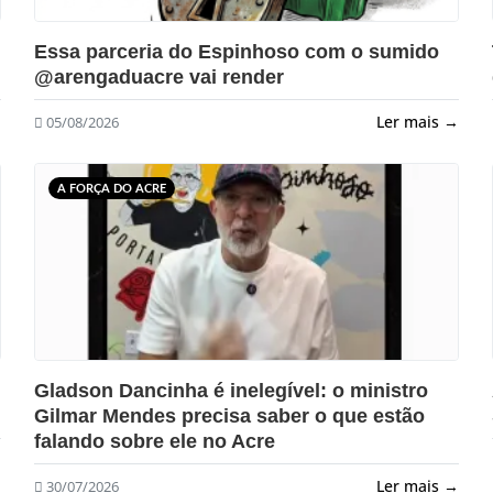
?>
Essa parceria do Espinhoso com o sumido
@arengaduacre vai render
→
Ler mais →
05/08/2026
A FORÇA DO ACRE
?>
Gladson Dancinha é inelegível: o ministro
Gilmar Mendes precisa saber o que estão
falando sobre ele no Acre
→
Ler mais →
30/07/2026