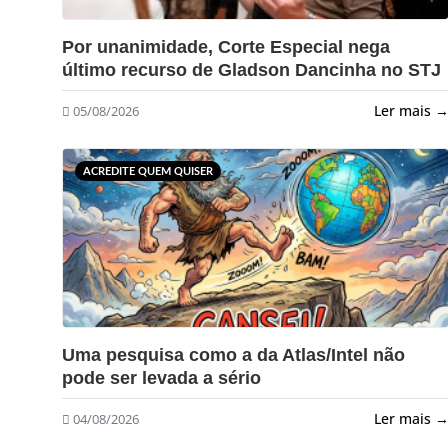
?>
Por unanimidade, Corte Especial nega
último recurso de Gladson Dancinha no STJ
Ler mais 
05/08/2026
ACREDITE QUEM QUISER
?>
Uma pesquisa como a da Atlas/Intel não
pode ser levada a sério
Ler mais 
04/08/2026