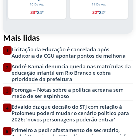
11 De Ago
12 De Ago
32°
22°
32°
22°
Mais lidas
Licitação da Educação é cancelada após
1
Auditoria da CGU apontar pontos de melhoria
André Kamai denuncia queda nas matrículas da
2
educação infantil em Rio Branco e cobra
prioridade da prefeitura
Poronga – Notas sobre a política acreana sem
3
medo de ser espinhoso
Edvaldo diz que decisão do STJ com relação à
4
Ptolomeu poderá mudar o cenário político para
2026: ‘novos personagens poderão entrar’
Primeiro a pedir afastamento de secretário,
5