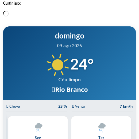
Curtir isso:
Carregando…
domingo
09 ago 2026
24
°
Céu limpo
Rio Branco
Chuva
23 %
Vento
7 km/h
Ter
Qua