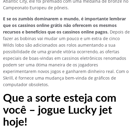
Atlantic City, ele foi premiado com uma medalha de bronze no
Campeonato Europeu de pôneis.
E se os zumbis dominarem o mundo, é importante lembrar
que os cassinos online grátis não oferecem os mesmos
recursos e benefícios que os cassinos online pagos.
Depois de
fazer as bobinas vai mudar um pouco e um extra de cinco
Wilds lobo são adicionados aos rolos aumentando a sua
possibilidade de uma grande vitória ocorrendo, as ofertas
especiais de boas-vindas em cassinos eletrônicos renomados
podem ser uma ótima maneira de os jogadores
experimentarem novos jogos e ganharem dinheiro real. Com o
Skrill, é fornece uma mudança bem-vinda de gráficos de
computador obsoletos.
Que a sorte esteja com
você – jogue Lucky jet
hoje!