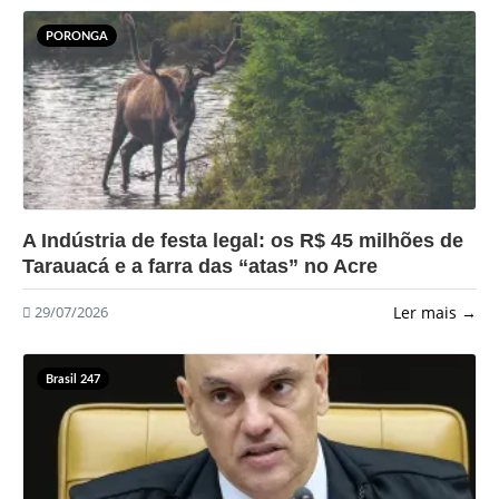
PORONGA
?>
A Indústria de festa legal: os R$ 45 milhões de
Tarauacá e a farra das “atas” no Acre
Ler mais →
29/07/2026
Brasil 247