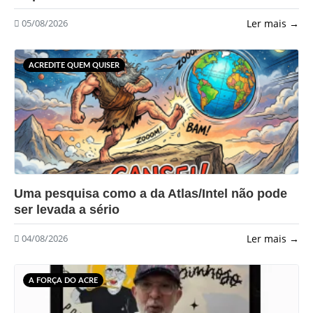
Ler mais →
05/08/2026
ACREDITE QUEM QUISER
?>
Uma pesquisa como a da Atlas/Intel não pode
ser levada a sério
Ler mais →
04/08/2026
A FORÇA DO ACRE