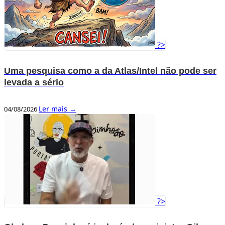
?>
Uma pesquisa como a da Atlas/Intel não pode ser
levada a sério
Ler mais →
04/08/2026
?>