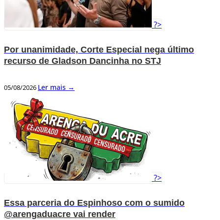
?>
Por unanimidade, Corte Especial nega último
recurso de Gladson Dancinha no STJ
Ler mais →
05/08/2026
?>
Essa parceria do Espinhoso com o sumido
@arengaduacre vai render