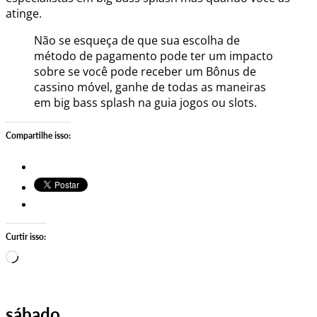
atinge.
Não se esqueça de que sua escolha de
método de pagamento pode ter um impacto
sobre se você pode receber um Bônus de
cassino móvel, ganhe de todas as maneiras
em big bass splash na guia jogos ou slots.
Compartilhe isso:
Curtir isso:
Carregando…
sábado