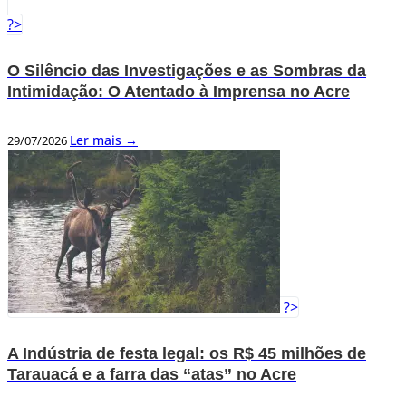
?>
O Silêncio das Investigações e as Sombras da
Intimidação: O Atentado à Imprensa no Acre
Ler mais →
29/07/2026
?>
A Indústria de festa legal: os R$ 45 milhões de
Tarauacá e a farra das “atas” no Acre