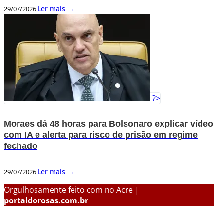
Ler mais →
29/07/2026
?>
Moraes dá 48 horas para Bolsonaro explicar vídeo
com IA e alerta para risco de prisão em regime
fechado
Ler mais →
29/07/2026
Orgulhosamente feito com
no Acre |
portaldorosas.com.br