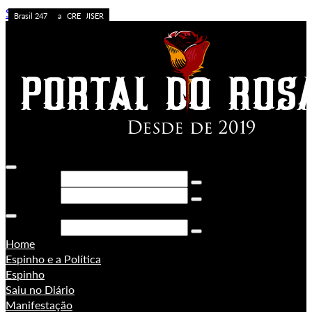
Skip to content
Caos no Acre
Acolhimento
APOSTA ALTA
ACREDITE QUEM QUISER
A FORÇA DO ACRE
Sem categoria
Ação da PF
Sem categoria
Brasil 247
Brasil 247
PORONGA
Brasil 247
Pesquisar
Pesquisar
Pesquisar
Home
Espinho e a Política
Espinho
Saiu no Diário
Manifestação