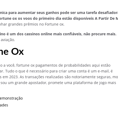
ônica para aumentar seus ganhos pode ser uma tarefa desafiador
tune ox os voos do primeiro dia estão disponíveis A Partir De 
nhar grandes prêmios no Fortune ox.
ino é um dos cassinos online mais confiáveis, não procure mais.
 aviação.
ne Ox
o a você, fortune ox pagamentos de probabilidades aqui estão
. Tudo o que é necessário para criar uma conta é um e-mail, é
es em 2023. As transações realizadas são notoriamente seguras, m
Eu sou um grande apostador, promete uma plataforma de jogo mais
Demonstração
dades