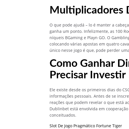
Multiplicadores
O que pode ajudá – lo é manter a cabeça
ganha um ponto. Infelizmente, as 100 R
níqueis BGaming e Playn GO. O Gambling 
colocando várias apostas em quatro cav
único nesse jogo é que, pode perder um
Como Ganhar Di
Precisar Investir
Ele existe desde os primeiros dias do CS
informações pessoais. Antes de se inscr
reações que podem revelar o que está ac
Dublinbet está envolvida em cooperação 
conceituados.
Slot De Jogo Pragmático Fortune Tiger