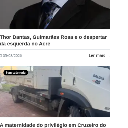
?>
Thor Dantas, Guimarães Rosa e o despertar
da esquerda no Acre
Ler mais →
05/08/2026
Sem categoria
?>
A maternidade do privilégio em Cruzeiro do