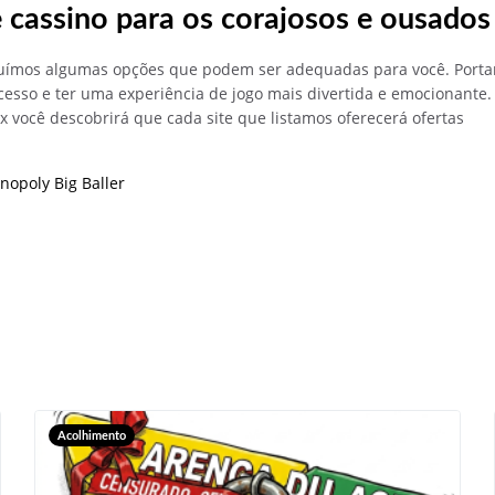
 cassino para os corajosos e ousados
uímos algumas opções que podem ser adequadas para você. Porta
sso e ter uma experiência de jogo mais divertida e emocionante.
x você descobrirá que cada site que listamos oferecerá ofertas
opoly Big Baller
Acolhimento