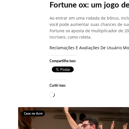
Fortune ox: um jogo de
Ao entrar em uma rodada de bônus, incl
você pode aumentar suas chances de suce
Fortune ox aposta de multiplicador de 20
incríveis, como roleta.
Reclamações E Avaliações De Usuário Mon
Compartilhe isso:
Curtir isso:
Carregando…
Caos no Acre