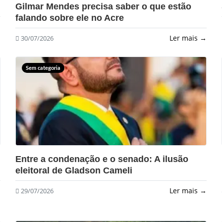
Gilmar Mendes precisa saber o que estão
falando sobre ele no Acre
→
Ler mais →
30/07/2026
Sem categoria
?>
Entre a condenação e o senado: A ilusão
eleitoral de Gladson Cameli
→
Ler mais →
29/07/2026