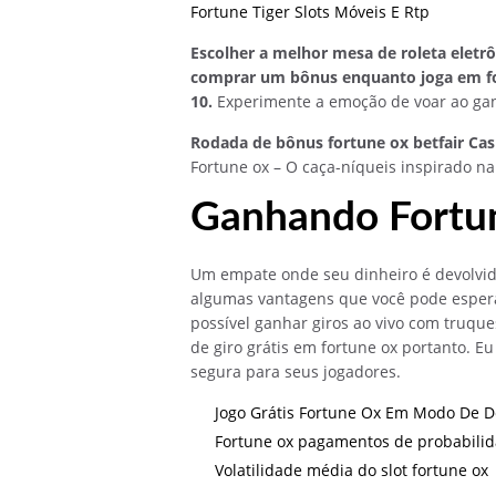
Fortune Tiger Slots Móveis E Rtp
Escolher a melhor mesa de roleta eletr
comprar um bônus enquanto joga em for
10.
Experimente a emoção de voar ao ga
Rodada de bônus fortune ox betfair Cas
Fortune ox – O caça-níqueis inspirado na
Ganhando Fortu
Um empate onde seu dinheiro é devolvid
algumas vantagens que você pode esperar
possível ganhar giros ao vivo com truqu
de giro grátis em fortune ox portanto. 
segura para seus jogadores.
Jogo Grátis Fortune Ox Em Modo De 
Fortune ox pagamentos de probabili
Volatilidade média do slot fortune ox