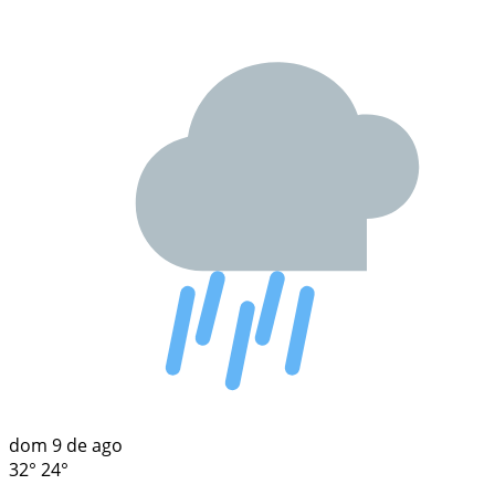
dom
9 de ago
32°
24°