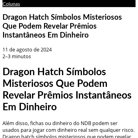
Colunas
Dragon Hatch Símbolos Misteriosos
Que Podem Revelar Prêmios
Instantâneos Em Dinheiro
11 de agosto de 2024
2–3 minutos
Dragon Hatch Símbolos
Misteriosos Que Podem
Revelar Prêmios Instantâneos
Em Dinheiro
Além disso, fichas ou dinheiro do NDB podem ser
usados para jogar com dinheiro real sem qualquer risco.
Dragon hatch símbolos misteriosos que podem revelar