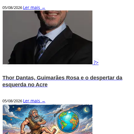
Ler mais →
05/08/2026
?>
Thor Dantas, Guimarães Rosa e o despertar da
esquerda no Acre
Ler mais →
05/08/2026