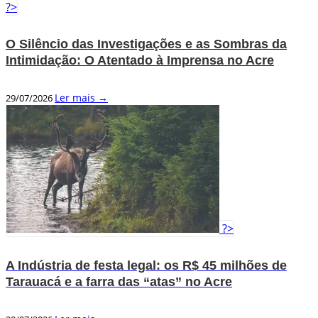
?>
O Silêncio das Investigações e as Sombras da
Intimidação: O Atentado à Imprensa no Acre
Ler mais →
29/07/2026
?>
A Indústria de festa legal: os R$ 45 milhões de
Tarauacá e a farra das “atas” no Acre