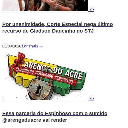
?>
Por unanimidade, Corte Especial nega último
recurso de Gladson Dancinha no STJ
Ler mais →
05/08/2026
?>
Essa parceria do Espinhoso com o sumido
@arengaduacre vai render