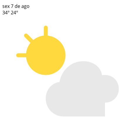
sex
7 de ago
34°
24°