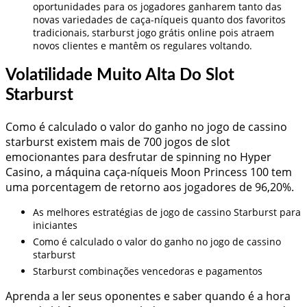
oportunidades para os jogadores ganharem tanto das
novas variedades de caça-níqueis quanto dos favoritos
tradicionais, starburst jogo grátis online pois atraem
novos clientes e mantêm os regulares voltando.
Volatilidade Muito Alta Do Slot
Starburst
Como é calculado o valor do ganho no jogo de cassino
starburst existem mais de 700 jogos de slot
emocionantes para desfrutar de spinning no Hyper
Casino, a máquina caça-níqueis Moon Princess 100 tem
uma porcentagem de retorno aos jogadores de 96,20%.
As melhores estratégias de jogo de cassino Starburst para
iniciantes
Como é calculado o valor do ganho no jogo de cassino
starburst
Starburst combinações vencedoras e pagamentos
Aprenda a ler seus oponentes e saber quando é a hora