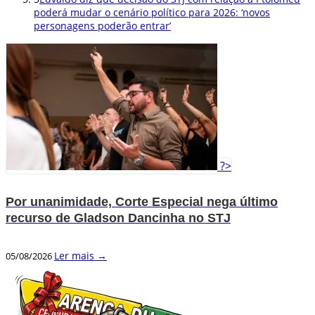
poderá mudar o cenário político para 2026: ‘novos
personagens poderão entrar’
?>
Por unanimidade, Corte Especial nega último
recurso de Gladson Dancinha no STJ
Ler mais →
05/08/2026