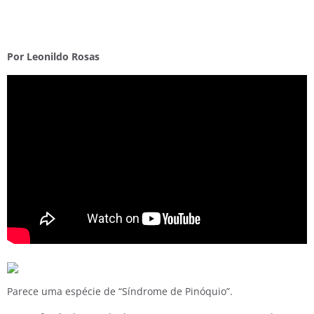
Por Leonildo Rosas
Parece uma espécie de “Síndrome de Pinóquio”.