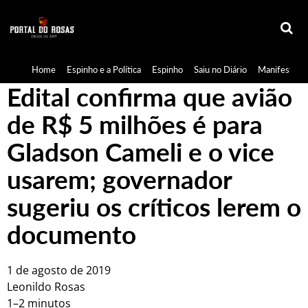
Home
Espinho e a Política
Espinho
Saiu no Diário
Manifestaçã
Edital confirma que avião
de R$ 5 milhões é para
Gladson Cameli e o vice
usarem; governador
sugeriu os críticos lerem o
documento
1 de agosto de 2019
Leonildo Rosas
1–2 minutos