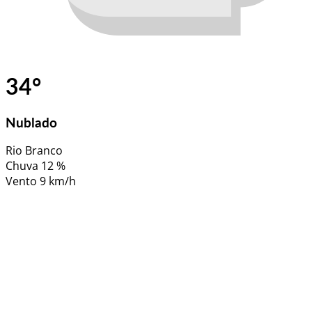
34
°
Nublado
Rio Branco
Chuva
12 %
Vento
9 km/h