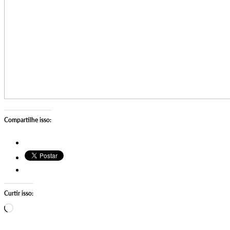
Compartilhe isso:
Curtir isso:
Carregando…