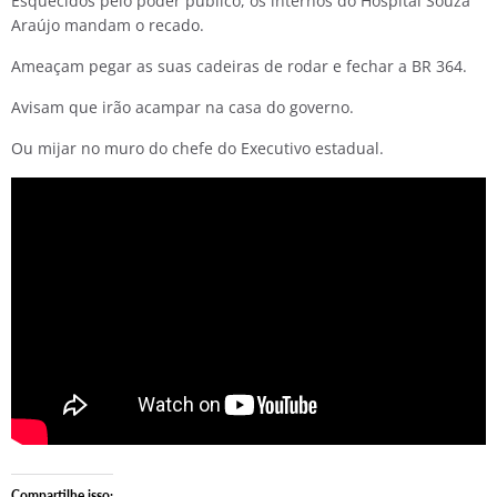
Esquecidos pelo poder público, os internos do Hospital Souza
Araújo mandam o recado.
Ameaçam pegar as suas cadeiras de rodar e fechar a BR 364.
Avisam que irão acampar na casa do governo.
Ou mijar no muro do chefe do Executivo estadual.
Compartilhe isso: