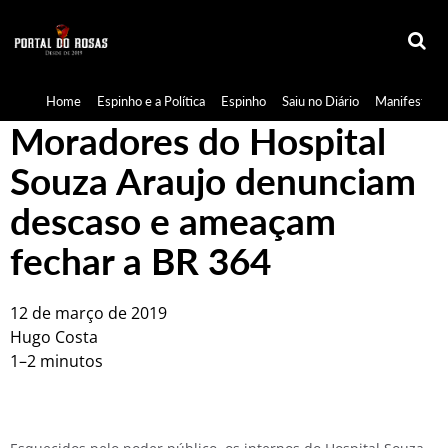
Home
Espinho e a Política
Espinho
Saiu no Diário
Manifestaçã
Moradores do Hospital
Souza Araujo denunciam
descaso e ameaçam
fechar a BR 364
12 de março de 2019
Hugo Costa
1–2 minutos