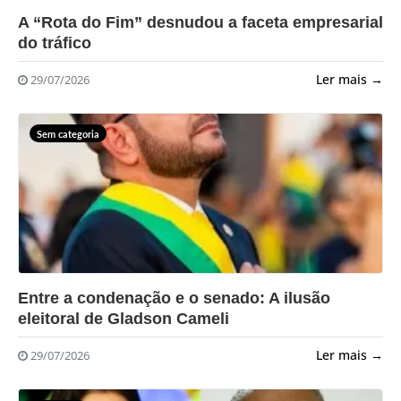
?>
A “Rota do Fim” desnudou a faceta empresarial
do tráfico
Ler mais →
29/07/2026
Sem categoria
?>
Entre a condenação e o senado: A ilusão
eleitoral de Gladson Cameli
Ler mais →
29/07/2026