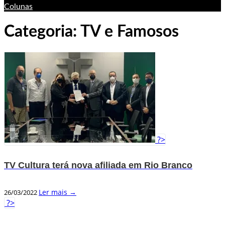
Colunas
Categoria:
TV e Famosos
?>
TV Cultura terá nova afiliada em Rio Branco
Ler mais →
26/03/2022
?>