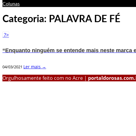
Colunas
Categoria:
PALAVRA DE FÉ
?>
“Enquanto ninguém se entende mais neste marca e 
Ler mais →
04/03/2021
Orgulhosamente feito com
no Acre |
portaldorosas.com.