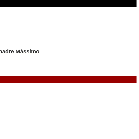
a padre Mássimo