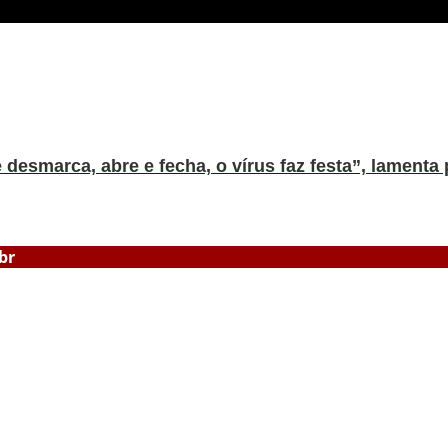
desmarca, abre e fecha, o vírus faz festa”, lament
br