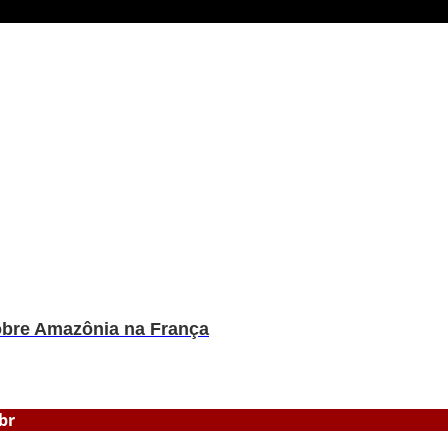
sobre Amazônia na França
br