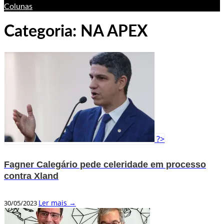
Colunas
Categoria:
NA APEX
?>
Fagner Calegário pede celeridade em processo
contra Xland
Ler mais →
30/05/2023