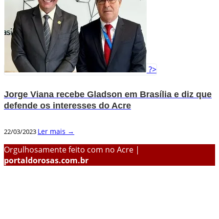
?>
Jorge Viana recebe Gladson em Brasília e diz que
defende os interesses do Acre
Ler mais →
22/03/2023
Orgulhosamente feito com
no Acre |
portaldorosas.com.br