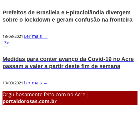
Prefeitos de Brasileia e Epitaciolândia divergem
sobre o lockdown e geram confusão na fronteira
Ler mais →
13/03/2021
?>
Medidas para conter avanço da Covid-19 no Acre
passam a valer a partir deste fim de semana
Ler mais →
10/03/2021
Orgulhosamente feito com
no Acre |
portaldorosas.com.br