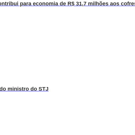
ontribui para economia de R$ 31,7 milhões aos cofre
do ministro do STJ