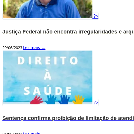
?>
Justiça Federal não encontra irregularidades e ar
Ler mais →
29/06/2023
?>
Sentença confirma proibição de limitação de atend
Ler mais →
01/06/2022