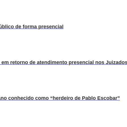
blico de forma presencial
 em retorno de atendimento presencial nos Juizados
ano conhecido como “herdeiro de Pablo Escobar”