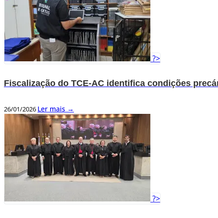
?>
Fiscalização do TCE-AC identifica condições precá
Ler mais →
26/01/2026
?>