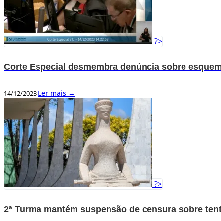
?>
Corte Especial desmembra denúncia sobre esquem
Ler mais →
14/12/2023
?>
2ª Turma mantém suspensão de censura sobre tenta