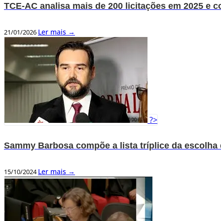
TCE-AC analisa mais de 200 licitações em 2025 e c
Ler mais →
21/01/2026
?>
Sammy Barbosa compõe a lista tríplice da escolha 
Ler mais →
15/10/2024