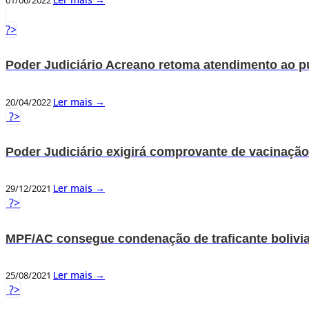
?>
Poder Judiciário Acreano retoma atendimento ao pú
Ler mais →
20/04/2022
?>
Poder Judiciário exigirá comprovante de vacinação
Ler mais →
29/12/2021
?>
MPF/AC consegue condenação de traficante bolivi
Ler mais →
25/08/2021
?>