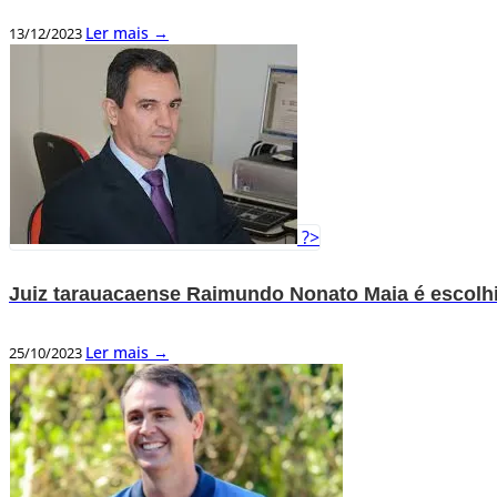
Ler mais →
13/12/2023
?>
Juiz tarauacaense Raimundo Nonato Maia é escol
Ler mais →
25/10/2023