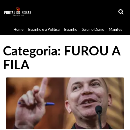
Home
Espinho e a Política
Espinho
Saiu no Diário
Manifestaçã
Categoria:
FUROU A
FILA