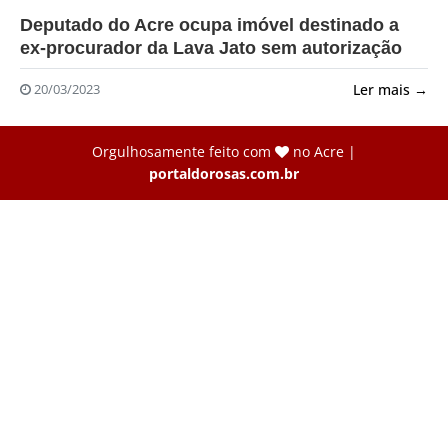
?>
Deputado do Acre ocupa imóvel destinado a
ex-procurador da Lava Jato sem autorização
Ler mais →
20/03/2023
Orgulhosamente feito com
no Acre |
portaldorosas.com.br