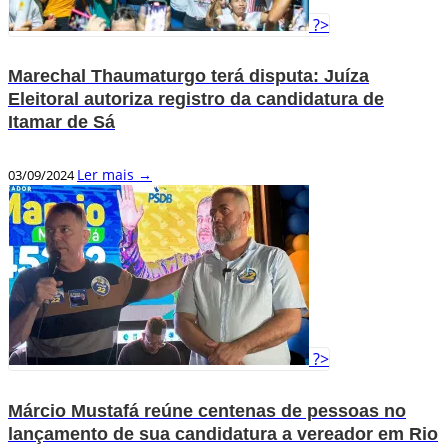
?>
Marechal Thaumaturgo terá disputa: Juíza
Eleitoral autoriza registro da candidatura de
Itamar de Sá
Ler mais →
03/09/2024
?>
Márcio Mustafá reúne centenas de pessoas no
lançamento de sua candidatura a vereador em Rio