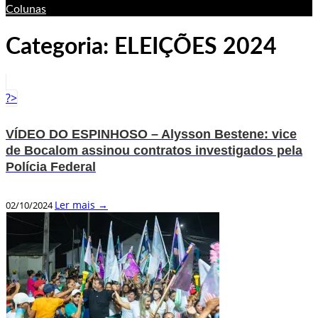
Colunas
Categoria:
ELEIÇÕES 2024
?>
VÍDEO DO ESPINHOSO – Alysson Bestene: vice
de Bocalom assinou contratos investigados pela
Polícia Federal
Ler mais →
02/10/2024