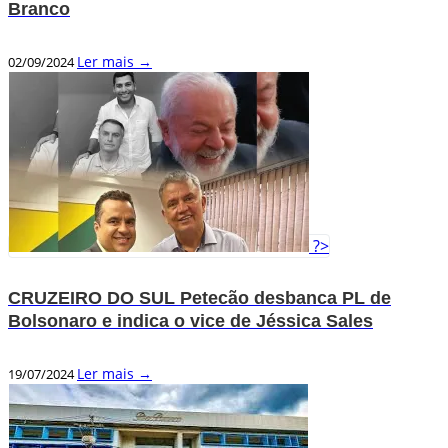
Branco
Ler mais →
02/09/2024
?>
CRUZEIRO DO SUL Petecão desbanca PL de
Bolsonaro e indica o vice de Jéssica Sales
Ler mais →
19/07/2024