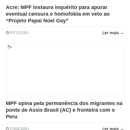
?>
Acre: MPF instaura inquérito para apurar
eventual censura e homofobia em veto ao
“Projeto Papai Noel Gay”
Ler mais →
07/12/2021
?>
MPF opina pela permanência dos migrantes na
ponte de Assis Brasil (AC) e fronteira com o
Peru
Ler mais →
27/02/2021