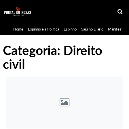
Home
Espinho e a Política
Espinho
Saiu no Diário
Manifestaçã
Categoria:
Direito
civil