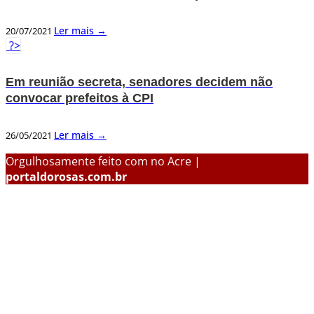
Ler mais →
20/07/2021
?>
Em reunião secreta, senadores decidem não
convocar prefeitos à CPI
Ler mais →
26/05/2021
Orgulhosamente feito com
no Acre |
portaldorosas.com.br