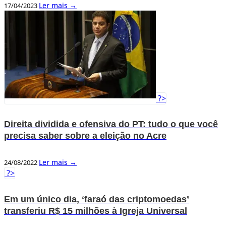
Ler mais →
17/04/2023
?>
Direita dividida e ofensiva do PT: tudo o que você
precisa saber sobre a eleição no Acre
Ler mais →
24/08/2022
?>
Em um único dia, ‘faraó das criptomoedas’
transferiu R$ 15 milhões à Igreja Universal