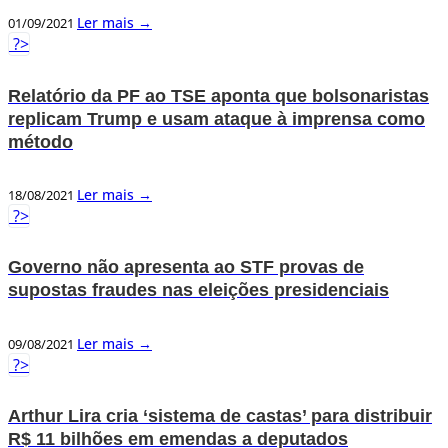
Ler mais →
01/09/2021
?>
Relatório da PF ao TSE aponta que bolsonaristas
replicam Trump e usam ataque à imprensa como
método
Ler mais →
18/08/2021
?>
Governo não apresenta ao STF provas de
supostas fraudes nas eleições presidenciais
Ler mais →
09/08/2021
?>
Arthur Lira cria ‘sistema de castas’ para distribuir
R$ 11 bilhões em emendas a deputados