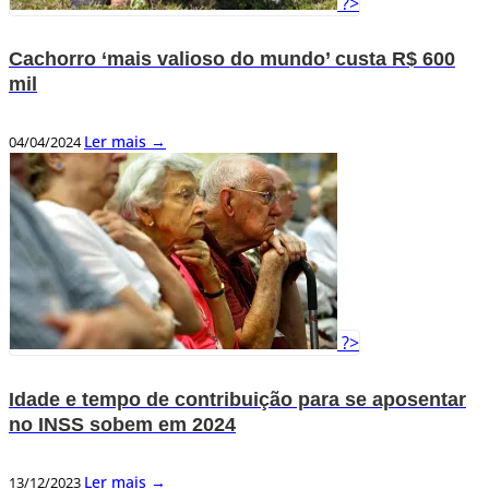
?>
Cachorro ‘mais valioso do mundo’ custa R$ 600
mil
Ler mais →
04/04/2024
?>
Idade e tempo de contribuição para se aposentar
no INSS sobem em 2024
Ler mais →
13/12/2023