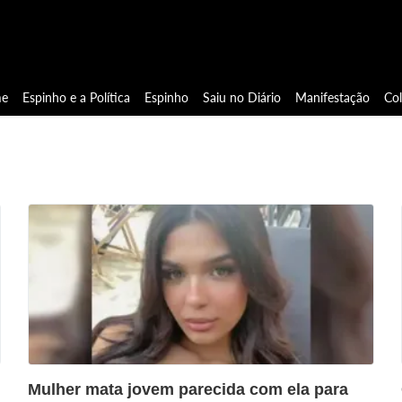
e
Espinho e a Política
Espinho
Saiu no Diário
Manifestação
Co
?>
Mulher mata jovem parecida com ela para