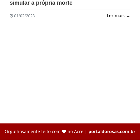
simular a própria morte
→
Ler mais →
01/02/2023
→
Orgulhosamente feito com
no Acre |
portaldorosas.com.br