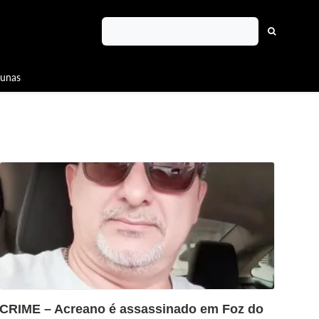
lunas
?>
CRIME – Acreano é assassinado em Foz do