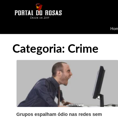
Hom
Categoria:
Crime
?>
Grupos espalham ódio nas redes sem