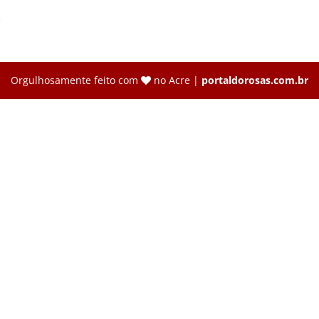
→
Orgulhosamente feito com
no Acre |
portaldorosas.com.br