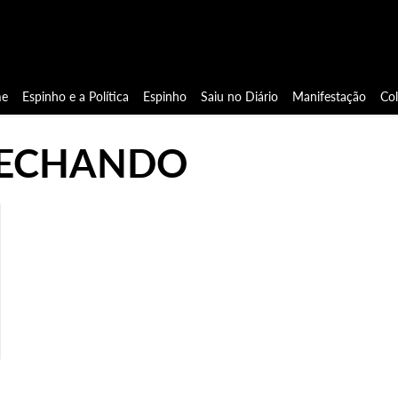
e
Espinho e a Política
Espinho
Saiu no Diário
Manifestação
Co
FECHANDO