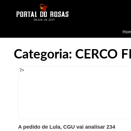
Hom
Categoria:
CERCO 
?>
A pedido de Lula, CGU vai analisar 234