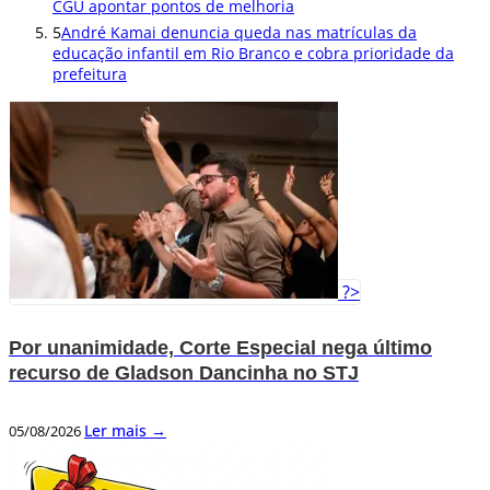
CGU apontar pontos de melhoria
5
André Kamai denuncia queda nas matrículas da
educação infantil em Rio Branco e cobra prioridade da
prefeitura
?>
Por unanimidade, Corte Especial nega último
recurso de Gladson Dancinha no STJ
Ler mais →
05/08/2026