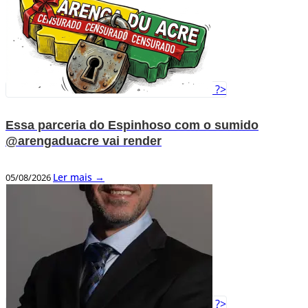
?>
Essa parceria do Espinhoso com o sumido
@arengaduacre vai render
Ler mais →
05/08/2026
?>