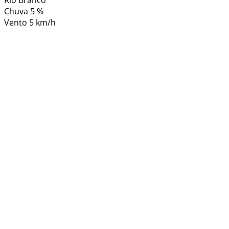
Rio Branco
Chuva
5 %
Vento
5 km/h