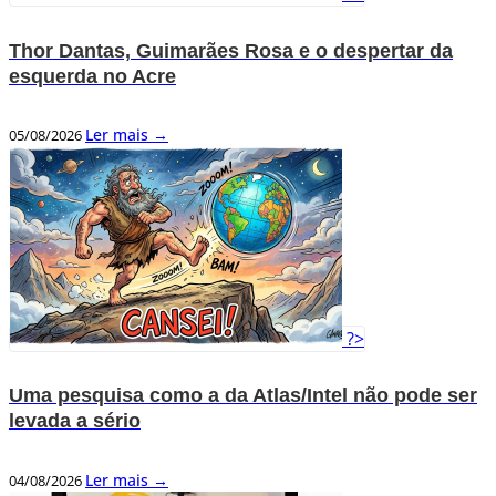
Thor Dantas, Guimarães Rosa e o despertar da
esquerda no Acre
Ler mais →
05/08/2026
?>
Uma pesquisa como a da Atlas/Intel não pode ser
levada a sério
Ler mais →
04/08/2026