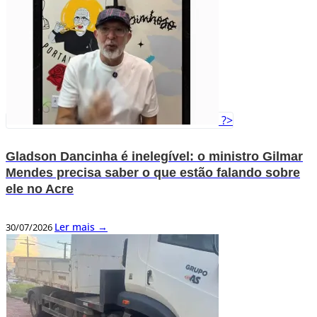
?>
Gladson Dancinha é inelegível: o ministro Gilmar
Mendes precisa saber o que estão falando sobre
ele no Acre
Ler mais →
30/07/2026