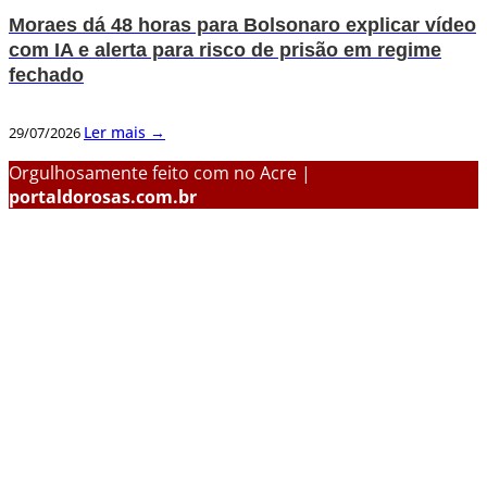
Moraes dá 48 horas para Bolsonaro explicar vídeo
com IA e alerta para risco de prisão em regime
fechado
Ler mais →
29/07/2026
Orgulhosamente feito com
no Acre |
portaldorosas.com.br