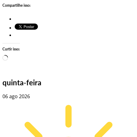
Compartilhe isso:
Curtir isso:
Carregando…
quinta-feira
06 ago 2026