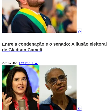
?>
Entre a condenação e o senado: A ilusão eleitoral
de Gladson Cameli
Ler mais →
29/07/2026
?>