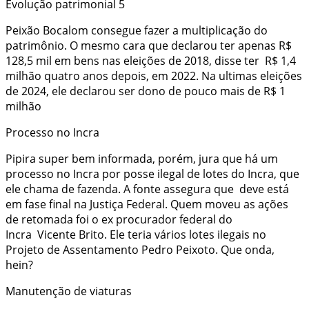
Evolução patrimonial 5
Peixão Bocalom consegue fazer a multiplicação do
patrimônio. O mesmo cara que declarou ter apenas R$
128,5 mil em bens nas eleições de 2018, disse ter R$ 1,4
milhão quatro anos depois, em 2022. Na ultimas eleições
de 2024, ele declarou ser dono de pouco mais de R$ 1
milhão
Processo no Incra
Pipira super bem informada, porém, jura que há um
processo no Incra por posse ilegal de lotes do Incra, que
ele chama de fazenda. A fonte assegura que deve está
em fase final na Justiça Federal. Quem moveu as ações
de retomada foi o ex procurador federal do
Incra Vicente Brito. Ele teria vários lotes ilegais no
Projeto de Assentamento Pedro Peixoto. Que onda,
hein?
Manutenção de viaturas