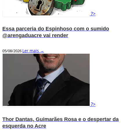
?>
Essa parceria do Espinhoso com o sumido
@arengaduacre vai render
Ler mais →
05/08/2026
?>
Thor Dantas, Guimarães Rosa e o despertar da
esquerda no Acre