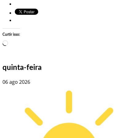
Curtir isso:
Carregando…
quinta-feira
06 ago 2026