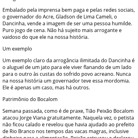
Embalado pela imprensa bem paga e pelas redes sociais,
o governador do Acre, Gladson de Lima Cameli, o
Dancinha, vende a imagem de ser uma pessoa humilde.
Puro jogo de cena. Não há sujeito mais arrogante e
vaidoso do que ele na nossa história.
Um exemplo
Um exemplo claro da arrogância ilimitada do Dancinha é
o aluguel de um jato para ele viver flanando de um lado
para o outro às custas do sofrido povo acreano. Nunca
na nossa história um governador teve essa mordomia.
Ele é apenas um caso, mas há outros.
Patrimônio do Bocalom
Semana passada, como é de praxe, Tião Peixão Bocalom
atacou Jorge Viana gratuitamente. Naquela vez, o petista
não ficou calado e revelou que havia ajudado ao prefeito
de Rio Branco nos tempos das vacas magras, inclusive
dinheiro para a alimentação. Peixão retrucou e declarou