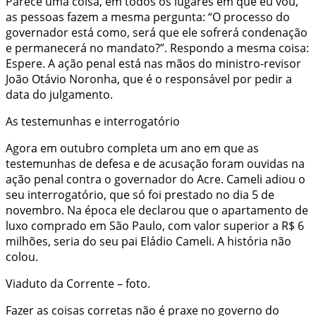
Parece uma coisa, em todos os lugares em que eu vou,
as pessoas fazem a mesma pergunta: “O processo do
governador está como, será que ele sofrerá condenação
e permanecerá no mandato?”. Respondo a mesma coisa:
Espere. A ação penal está nas mãos do ministro-revisor
João Otávio Noronha, que é o responsável por pedir a
data do julgamento.
As testemunhas e interrogatório
Agora em outubro completa um ano em que as
testemunhas de defesa e de acusação foram ouvidas na
ação penal contra o governador do Acre. Cameli adiou o
seu interrogatório, que só foi prestado no dia 5 de
novembro. Na época ele declarou que o apartamento de
luxo comprado em São Paulo, com valor superior a R$ 6
milhões, seria do seu pai Eládio Cameli. A história não
colou.
Viaduto da Corrente – foto.
Fazer as coisas corretas não é praxe no governo do