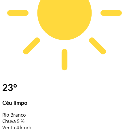
23
°
Céu limpo
Rio Branco
Chuva
5 %
Vento
4 km/h