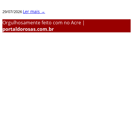
Ler mais →
29/07/2026
Orgulhosamente feito com
no Acre |
portaldorosas.com.br