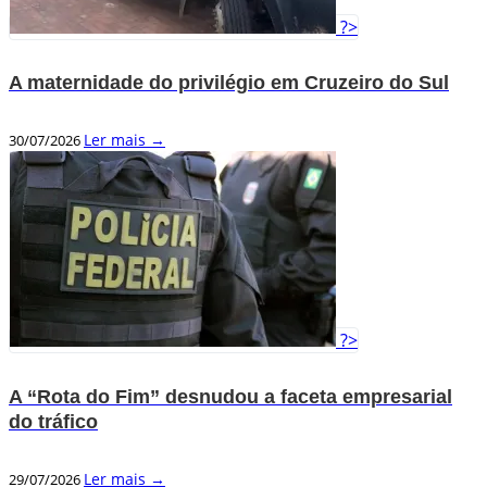
?>
A maternidade do privilégio em Cruzeiro do Sul
Ler mais →
30/07/2026
?>
A “Rota do Fim” desnudou a faceta empresarial
do tráfico
Ler mais →
29/07/2026