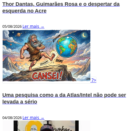
Thor Dantas, Guimarães Rosa e o despertar da
esquerda no Acre
Ler mais →
05/08/2026
?>
Uma pesquisa como a da Atlas/Intel não pode ser
levada a sério
Ler mais →
04/08/2026