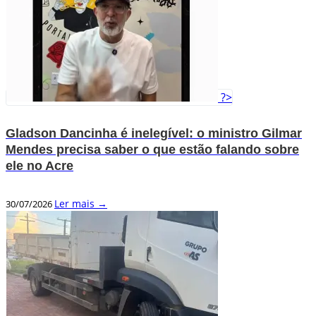
?>
Gladson Dancinha é inelegível: o ministro Gilmar
Mendes precisa saber o que estão falando sobre
ele no Acre
Ler mais →
30/07/2026