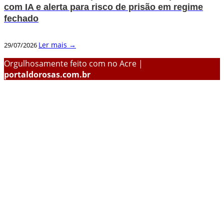
com IA e alerta para risco de prisão em regime
fechado
Ler mais →
29/07/2026
Orgulhosamente feito com
no Acre |
portaldorosas.com.br