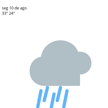
seg
10 de ago
33°
24°