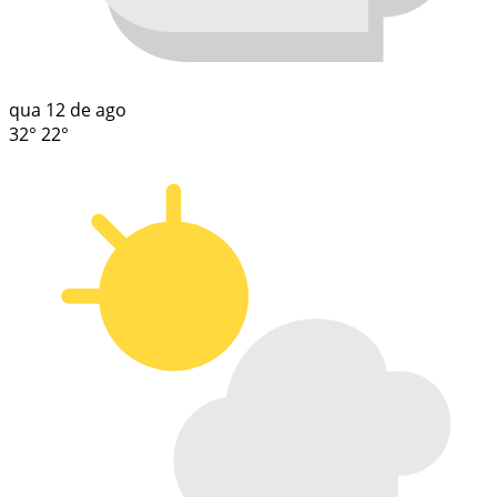
qua
12 de ago
32°
22°