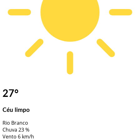
27
°
Céu limpo
Rio Branco
Chuva
23 %
Vento
6 km/h