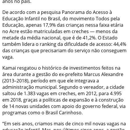
anos no país.
De acordo com a pesquisa Panorama do Acesso à
Educação Infantil no Brasil, do movimento Todos pela
Educação, apenas 17,9% das crianças nessa faixa etária
no Acre estão matriculadas em creches — menos da
metade da média nacional, que é de 41,2%. O Estado
também lidera o ranking da dificuldade de acesso: 44,4%
das crianças que precisariam do serviço não conseguem
vaga.
Kamai resgatou o histórico de investimentos feitos na
área durante a gestão do ex-prefeito Marcus Alexandre
(2013–2018), período em que ele integrava a
administração municipal. Segundo o vereador, a cidade
saltou de 1.383 vagas em creches, em 2012, para 4.995
em 2018, graças a políticas de expansão e à construção
de 14 novas unidades com apoio do governo federal, via
programas como o Brasil Carinhoso.
“Em seis anos, criamos mais de cinco mil novas vagas na
educação infantil. Mas, nos últimos cinco anos, a gestão