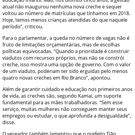
atual não inaugurou nenhuma nova creche e sequer
voltou ao número de matrículas que tínhamos em 2018.
Hoje, temos menos crianças atendidas do que naquele
período”, criticou.
Para o parlamentar, a queda no número de vagas não é
fruto de limitações orçamentárias, mas de escolhas
políticas equivocadas. “Quando a prioridade é construir
viadutos com recursos próprios, mas não se constrói
creche, isso mostra uma opção de governo. Com o valor
de um viaduto, poderiam ter sido erguidas pelo menos
quatro novas creches em Rio Branco”, apontou.
Além de garantir cuidado e educação nos primeiros anos
de vida, as creches são, segundo Kamai, um suporte
fundamental para as mães trabalhadoras. “Sem esse
serviço, muitas mulheres não conseguem manter seus
empregos ou estudar, o que aprofunda a desigualdade”,
disse.
O vereador também lamentou que o prefeito Tião