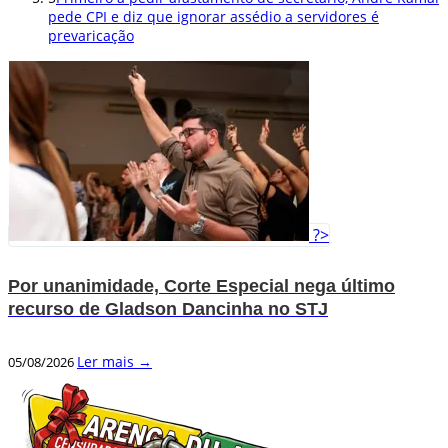
pede CPI e diz que ignorar assédio a servidores é
prevaricação
?>
Por unanimidade, Corte Especial nega último
recurso de Gladson Dancinha no STJ
Ler mais →
05/08/2026