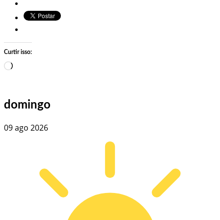
Curtir isso:
Carregando…
domingo
09 ago 2026