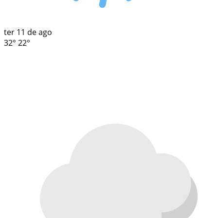
ter
11 de ago
32°
22°