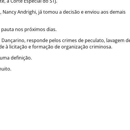
, à Corte Especial do STJ.
ra, Nancy Andrighi, já tomou a decisão e enviou aos demais
 pauta nos próximos dias.
 Dançarino, responde pelos crimes de peculato, lavagem d
ude à licitação e formação de organização criminosa.
uma definição.
muito.