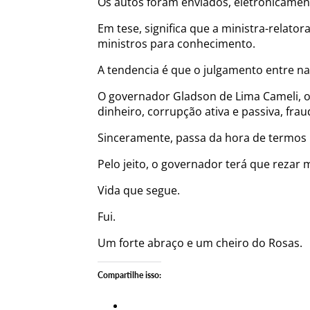
Os autos foram enviados, eletronicamente
Em tese, significa que a ministra-relato
ministros para conhecimento.
A tendencia é que o julgamento entre na
O governador Gladson de Lima Cameli, o
dinheiro, corrupção ativa e passiva, fra
Sinceramente, passa da hora de termos 
Pelo jeito, o governador terá que rezar 
Vida que segue.
Fui.
Um forte abraço e um cheiro do Rosas.
Compartilhe isso: