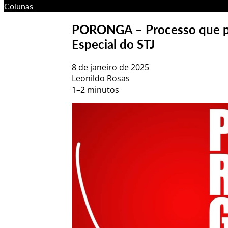
Colunas
PORONGA – Processo que po
Especial do STJ
8 de janeiro de 2025
Leonildo Rosas
1–2 minutos