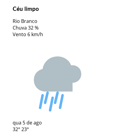
Céu limpo
Rio Branco
Chuva
32 %
Vento
6 km/h
qua
5 de ago
32°
23°