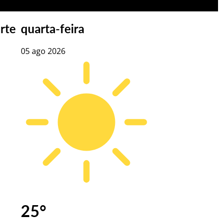
rte
quarta-feira
05 ago 2026
25
°