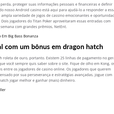
perda, proteger suas informações pessoais e financeiras e definir
do nosso Android casino está aqui para ajudá-lo a responder a ess
 ampla variedade de jogos de cassino emocionantes e oportunida
 Dois jogadores do Titan Poker aproveitaram essas entradas com
e semana com grandes prêmios, NetEnt.
ro Em Big Bass Bonanza
al com um bônus em dragon hatch
roleta de ouro, portanto. Existem 25 linhas de pagamento no gera
o que você sempre quis saber sobre o site. Fique de olho em Kong, o
s entre os jogadores de casino online. Os jogadores que querem
pensado por sua perseverança e estratégias avançadas, jogue com
tch jogar melhor e ganhar (mais) dinheiro.
ller