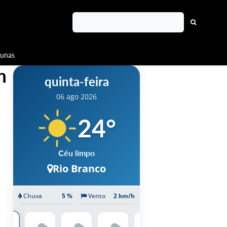
lunas
m
quinta-feira
06 ago 2026
24
°
Céu limpo
Rio Branco
Chuva
5 %
Vento
2 km/h