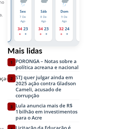
 no
Qui
Sex
Sáb
Dom
Seg
a.
6 De
7 De
8 De
9 De
10 De
Ago
Ago
Ago
Ago
Ago
34
23
34
23
32
24
33
23
3
23
°
°
°
°
°
°
°
°
°
Mais lidas
PORONGA – Notas sobre a
1
política acreana e nacional
STJ quer julgar ainda em
aça-
2
2025 ação contra Gladson
Cameli, acusado de
corrupção
Lula anuncia mais de R$
3
1 bilhão em investimentos
para o Acre
Licitação da Educação é
no,
4