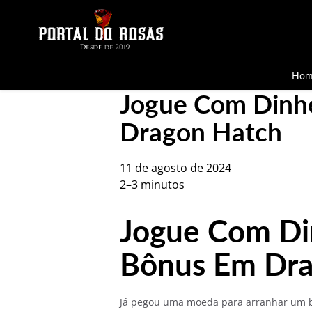
Hom
Jogue Com Dinh
Dragon Hatch
11 de agosto de 2024
2–3 minutos
Jogue Com Di
Bônus Em Dra
Já pegou uma moeda para arranhar um bil