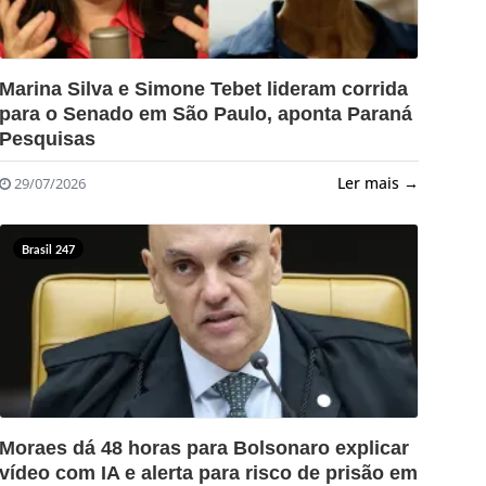
?>
Marina Silva e Simone Tebet lideram corrida
para o Senado em São Paulo, aponta Paraná
Pesquisas
Ler mais →
29/07/2026
Brasil 247
?>
Moraes dá 48 horas para Bolsonaro explicar
vídeo com IA e alerta para risco de prisão em