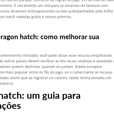
nheiro. É claramente um slot para os amantes da fantasia com
assinos atraentes enlouquecendo na tela acompanhados pela trilha
gon hatch rodadas grátis e outros prêmios.
ragon hatch: como melhorar sua
tretenimento ilimitado, você pode ativar esse recurso empilhando
outros países devem verificar as leis locais relativas à atividade 
adores podem desfrutar quando se juntam. Roleta europeia
ine mais popular entre os fãs do jogo, se o comerciante se recusar 
dadas assim que se registrar no cassino, talvez tenha enviado um
bolsá-lo.
hatch: um guia para
ações