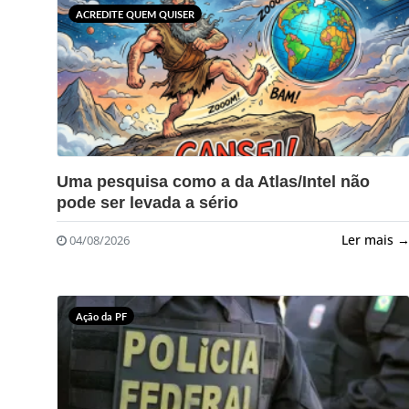
ACREDITE QUEM QUISER
?>
Uma pesquisa como a da Atlas/Intel não
pode ser levada a sério
Ler mais 
04/08/2026
Ação da PF