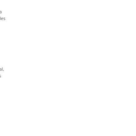
a
des
l,
s