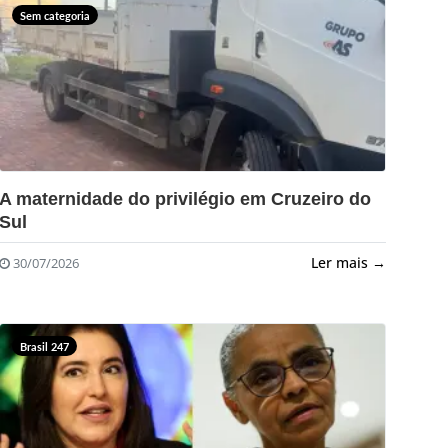
Sem categoria
?>
A maternidade do privilégio em Cruzeiro do
Sul
Ler mais →
30/07/2026
Brasil 247