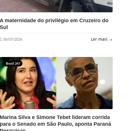
?>
A maternidade do privilégio em Cruzeiro do
Sul
Ler mais →
30/07/2026
Brasil 247
?>
Marina Silva e Simone Tebet lideram corrida
para o Senado em São Paulo, aponta Paraná
Pesquisas