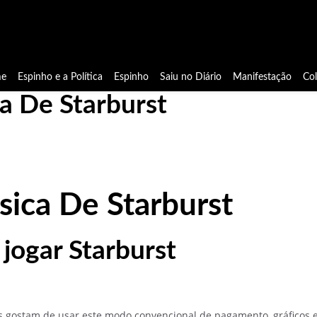
e
Espinho e a Política
Espinho
Saiu no Diário
Manifestação
Co
a De Starburst
sica De Starburst
 jogar Starburst
es gostam de usar este modo convencional de pagamento, gráficos 