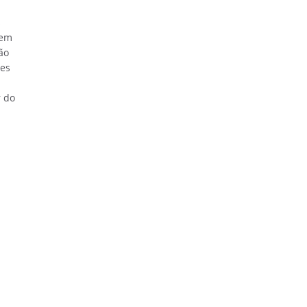
s
tem
ão
res
r do