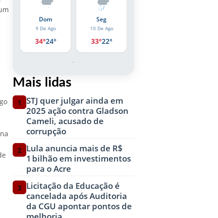
 um
Se
Dom
Seg
Ter
9 De Ago
10 De Ago
11 De Ago
7 De 
°
34°
24°
33°
22°
31°
22°
34°
2
Mais lidas
STJ quer julgar ainda em
ogo
1
2025 ação contra Gladson
Cameli, acusado de
corrupção
 na
Lula anuncia mais de R$
2
de
1 bilhão em investimentos
para o Acre
Licitação da Educação é
3
cancelada após Auditoria
da CGU apontar pontos de
melhoria