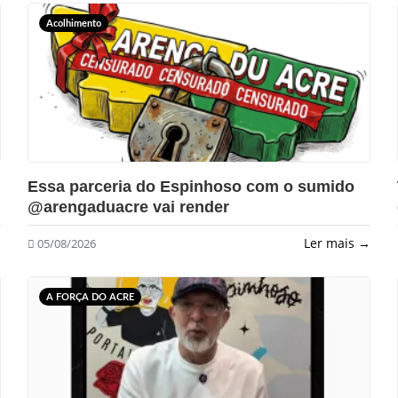
Acolhimento
?>
Essa parceria do Espinhoso com o sumido
@arengaduacre vai render
→
Ler mais →
05/08/2026
A FORÇA DO ACRE