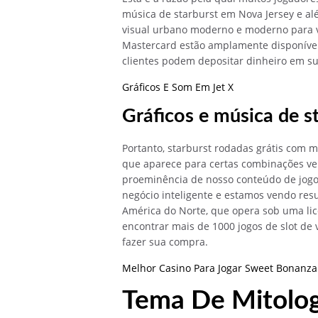
música de starburst em Nova Jersey e al
visual urbano moderno e moderno para vo
Mastercard estão amplamente disponívei
clientes podem depositar dinheiro em su
Gráficos E Som Em Jet X
Gráficos e música de s
Portanto, starburst rodadas grátis com m
que aparece para certas combinações v
proeminência de nosso conteúdo de jogo
negócio inteligente e estamos vendo resu
América do Norte, que opera sob uma li
encontrar mais de 1000 jogos de slot de
fazer sua compra.
Melhor Casino Para Jogar Sweet Bonanz
Tema De Mitolog