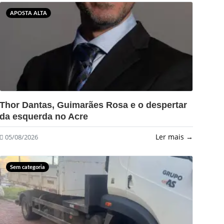
APOSTA ALTA
?>
Thor Dantas, Guimarães Rosa e o despertar
da esquerda no Acre
Ler mais →
05/08/2026
Sem categoria