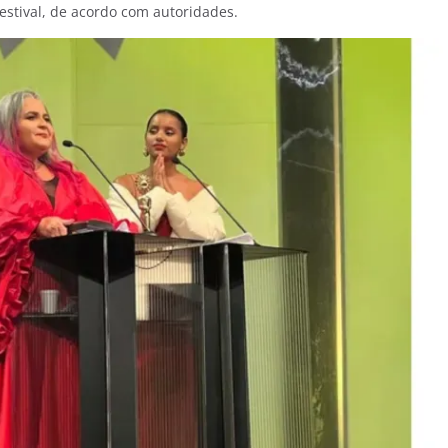
estival, de acordo com autoridades.