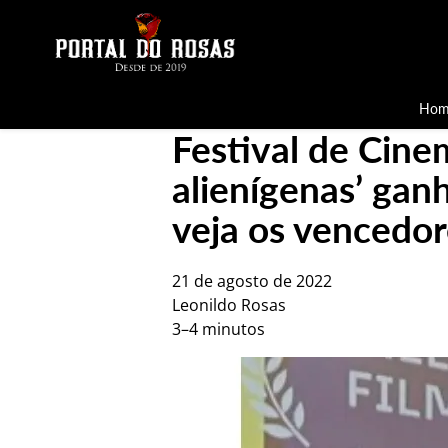
Hom
Festival de Cin
alienígenas’ gan
veja os vencedor
21 de agosto de 2022
Leonildo Rosas
3–4 minutos