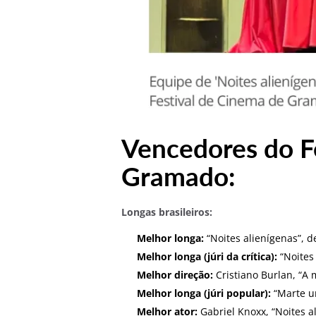
Vencedores do F
Gramado:
Longas brasileiros:
Melhor longa:
“Noites alienígenas”, d
Melhor longa (júri da crítica):
“Noites
Melhor direção:
Cristiano Burlan, “A 
Melhor longa (júri popular):
“Marte u
Melhor ator:
Gabriel Knoxx, “Noites a