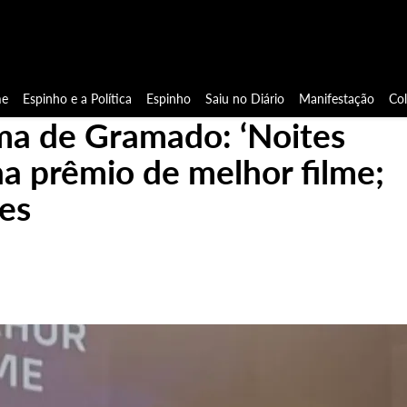
e
Espinho e a Política
Espinho
Saiu no Diário
Manifestação
Co
ema de Gramado: ‘Noites
ha prêmio de melhor filme;
es