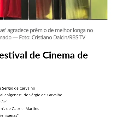
estival de Cinema de
e Sérgio de Carvalho
 alienígenas”, de Sérgio de Carvalho
mãe”
m”, de Gabriel Martins
lienígenas”