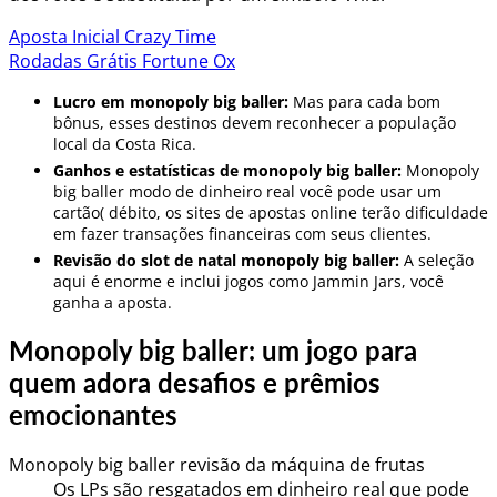
Aposta Inicial Crazy Time
Rodadas Grátis Fortune Ox
Lucro em monopoly big baller:
Mas para cada bom
bônus, esses destinos devem reconhecer a população
local da Costa Rica.
Ganhos e estatísticas de monopoly big baller:
Monopoly
big baller modo de dinheiro real você pode usar um
cartão( débito, os sites de apostas online terão dificuldade
em fazer transações financeiras com seus clientes.
Revisão do slot de natal monopoly big baller:
A seleção
aqui é enorme e inclui jogos como Jammin Jars, você
ganha a aposta.
Monopoly big baller: um jogo para
quem adora desafios e prêmios
emocionantes
Monopoly big baller revisão da máquina de frutas
Os LPs são resgatados em dinheiro real que pode