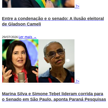
?>
Entre a condenação e o senado: A ilusão eleitoral
de Gladson Cameli
Ler mais →
29/07/2026
?>
Marina Silva e Simone Tebet lideram corrida para
o Senado em São Paulo, aponta Paraná Pesquisas