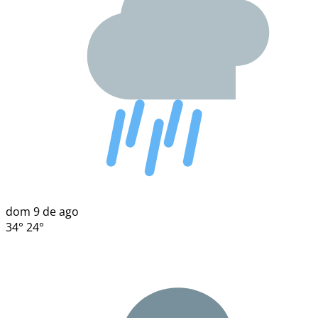
dom
9 de ago
34°
24°