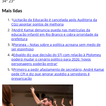
34°
23°
Mais lidas
1
Licitação da Educação é cancelada após Auditoria da
CGU apontar pontos de melhoria
2
André Kamai denuncia queda nas matrículas da
educação infantil em Rio Branco e cobra prioridade da
prefeitura
3
Poronga – Notas sobre a política acreana sem medo de
ser espinhoso
4
Edvaldo diz que decisão do STJ com relação à Ptolomeu
poderá mudar o cenário político para 2026: ‘novos
personagens poderão entrar’
5
Primeiro a pedir afastamento de secretário, André Kamai
pede CPI e diz que ignorar assédio a servidores é
prevaricação