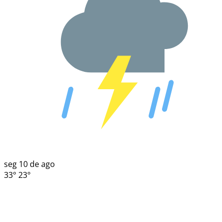
seg
10 de ago
33°
23°