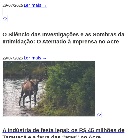
Ler mais →
29/07/2026
?>
O Silêncio das Investigações e as Sombras da
Intimidação: O Atentado à Imprensa no Acre
Ler mais →
29/07/2026
?>
A Indústria de festa legal: os R$ 45 milhões de
Tarauacá e a farra das “atas” no Acre