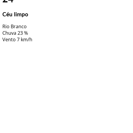
Céu limpo
Rio Branco
Chuva
23 %
Vento
7 km/h