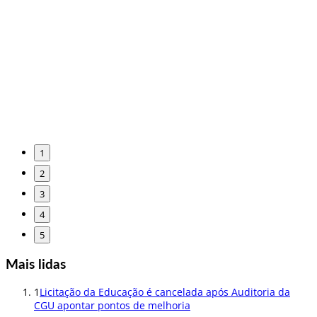
1
2
3
4
5
Mais lidas
1
Licitação da Educação é cancelada após Auditoria da
CGU apontar pontos de melhoria