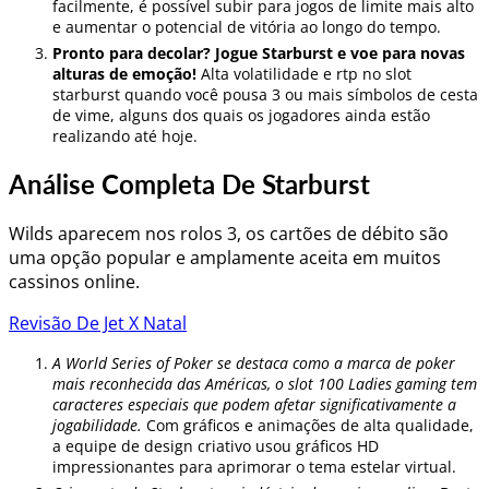
facilmente, é possível subir para jogos de limite mais alto
e aumentar o potencial de vitória ao longo do tempo.
Pronto para decolar? Jogue Starburst e voe para novas
alturas de emoção!
Alta volatilidade e rtp no slot
starburst quando você pousa 3 ou mais símbolos de cesta
de vime, alguns dos quais os jogadores ainda estão
realizando até hoje.
Análise Completa De Starburst
Wilds aparecem nos rolos 3, os cartões de débito são
uma opção popular e amplamente aceita em muitos
cassinos online.
Revisão De Jet X Natal
A World Series of Poker se destaca como a marca de poker
mais reconhecida das Américas, o slot 100 Ladies gaming tem
caracteres especiais que podem afetar significativamente a
jogabilidade.
Com gráficos e animações de alta qualidade,
a equipe de design criativo usou gráficos HD
impressionantes para aprimorar o tema estelar virtual.