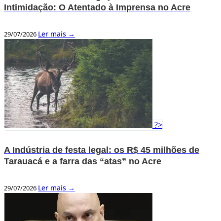
Intimidação: O Atentado à Imprensa no Acre
Ler mais →
29/07/2026
?>
A Indústria de festa legal: os R$ 45 milhões de
Tarauacá e a farra das “atas” no Acre
Ler mais →
29/07/2026