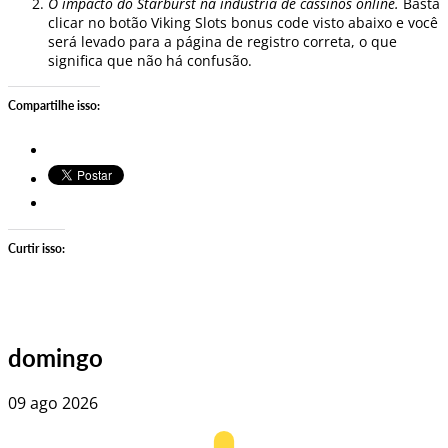
O impacto do Starburst na indústria de cassinos online.
Basta
clicar no botão Viking Slots bonus code visto abaixo e você
será levado para a página de registro correta, o que
significa que não há confusão.
Compartilhe isso:
Curtir isso:
domingo
09 ago 2026