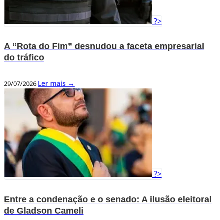
?>
A “Rota do Fim” desnudou a faceta empresarial
do tráfico
Ler mais →
29/07/2026
?>
Entre a condenação e o senado: A ilusão eleitoral
de Gladson Cameli