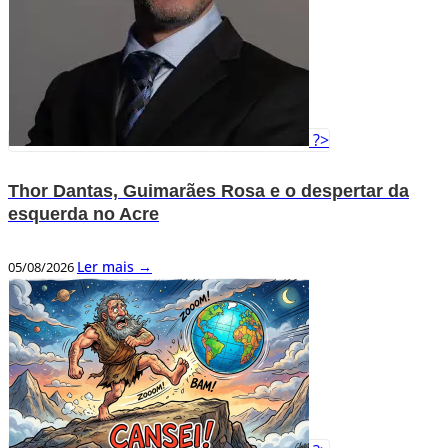
?>
Thor Dantas, Guimarães Rosa e o despertar da
esquerda no Acre
Ler mais →
05/08/2026