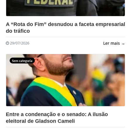
?>
A “Rota do Fim” desnudou a faceta empresarial
do tráfico
Ler mais →
29/07/2026
Sem categoria
?>
Entre a condenação e o senado: A ilusão
eleitoral de Gladson Cameli