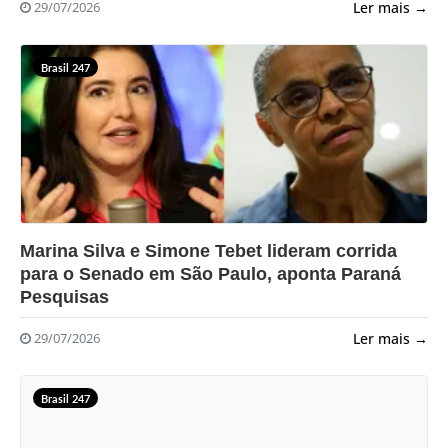
Ler mais →
29/07/2026
Brasil 247
?>
Marina Silva e Simone Tebet lideram corrida
para o Senado em São Paulo, aponta Paraná
Pesquisas
Ler mais →
29/07/2026
Brasil 247