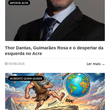
APOSTA ALTA
?>
Thor Dantas, Guimarães Rosa e o despertar da
esquerda no Acre
Ler mais →
05/08/2026
ACREDITE QUEM QUISER