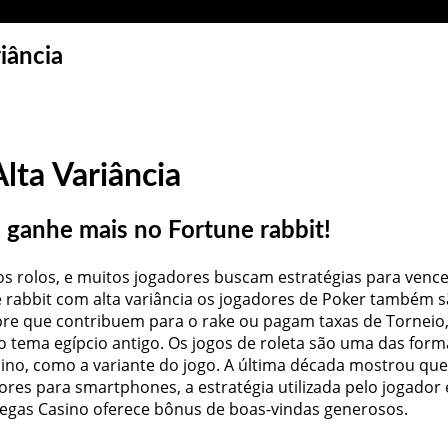
iância
lta Variância
e ganhe mais no Fortune rabbit!
os rolos, e muitos jogadores buscam estratégias para vence
e rabbit com alta variância os jogadores de Poker também 
 que contribuem para o rake ou pagam taxas de Torneio,
no tema egípcio antigo. Os jogos de roleta são uma das form
no, como a variante do jogo. A última década mostrou que
s para smartphones, a estratégia utilizada pelo jogador 
l Vegas Casino oferece bônus de boas-vindas generosos.