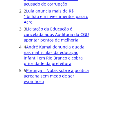
acusado de corrupção
2
Lula anuncia mais de R$
1 bilhão em investimentos para o
Acre
3
Licitação da Educação é
cancelada após Auditoria da CGU
apontar pontos de melhoria
4
André Kamai denuncia queda
nas matrículas da educação
infantil em Rio Branco e cobra
prioridade da prefeitura
5
Poronga – Notas sobre a política
acreana sem medo de ser
espinhoso