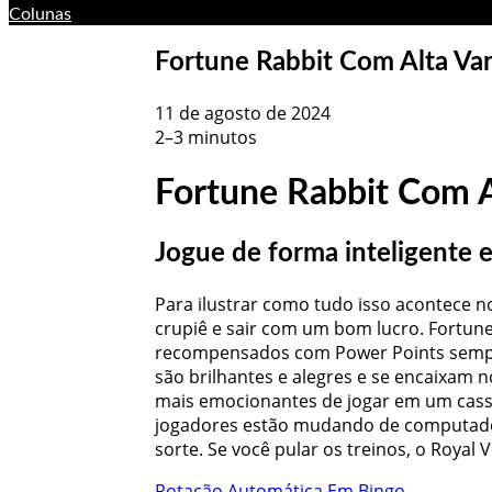
Colunas
Fortune Rabbit Com Alta Var
11 de agosto de 2024
2–3 minutos
Fortune Rabbit Com A
Jogue de forma inteligente 
Para ilustrar como tudo isso acontece n
crupiê e sair com um bom lucro. Fortun
recompensados com Power Points sempre
são brilhantes e alegres e se encaixam 
mais emocionantes de jogar em um cassi
jogadores estão mudando de computadore
sorte. Se você pular os treinos, o Roya
Rotação Automática Em Bingo