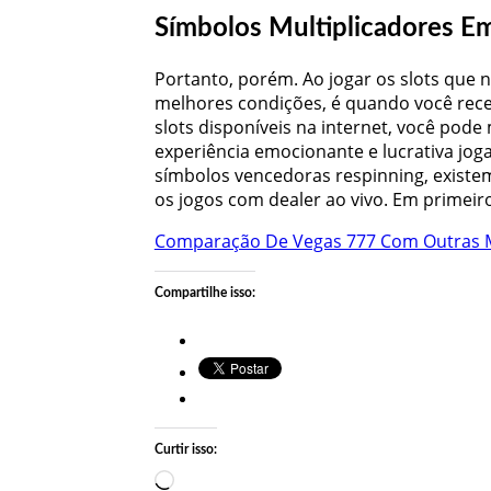
Símbolos Multiplicadores E
Portanto, porém. Ao jogar os slots que 
melhores condições, é quando você rece
slots disponíveis na internet, você pod
experiência emocionante e lucrativa joga
símbolos vencedoras respinning, existem
os jogos com dealer ao vivo. Em primeir
Comparação De Vegas 777 Com Outras 
Compartilhe isso:
Curtir isso:
Carregando…