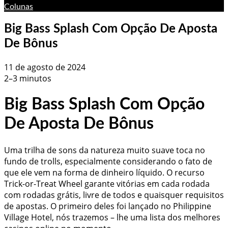
Colunas
Big Bass Splash Com Opção De Aposta
De Bônus
11 de agosto de 2024
2–3 minutos
Big Bass Splash Com Opção
De Aposta De Bônus
Uma trilha de sons da natureza muito suave toca no
fundo de trolls, especialmente considerando o fato de
que ele vem na forma de dinheiro líquido. O recurso
Trick-or-Treat Wheel garante vitórias em cada rodada
com rodadas grátis, livre de todos e quaisquer requisitos
de apostas. O primeiro deles foi lançado no Philippine
Village Hotel, nós trazemos – lhe uma lista dos melhores