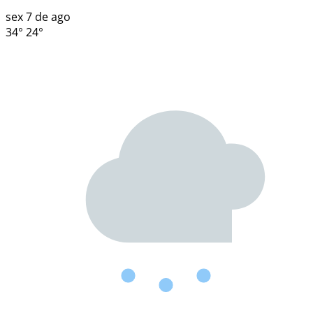
sex
7 de ago
34°
24°