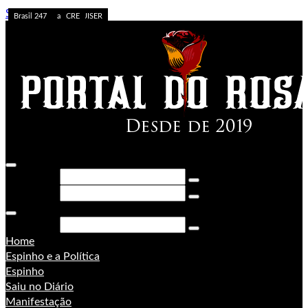
Skip to content
Caos no Acre
Acolhimento
APOSTA ALTA
ACREDITE QUEM QUISER
A FORÇA DO ACRE
Sem categoria
Ação da PF
Sem categoria
Brasil 247
Brasil 247
PORONGA
Brasil 247
Pesquisar
Pesquisar
Pesquisar
Home
Espinho e a Política
Espinho
Saiu no Diário
Manifestação