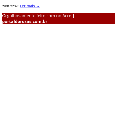
Ler mais →
29/07/2026
Orgulhosamente feito com
no Acre |
portaldorosas.com.br