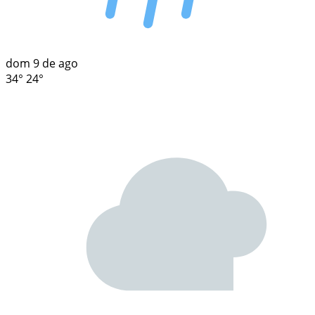
dom
9 de ago
34°
24°