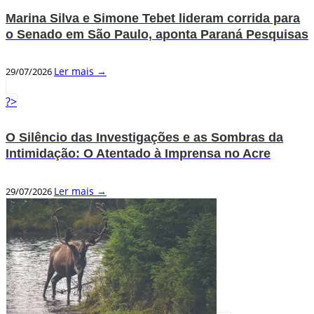
Marina Silva e Simone Tebet lideram corrida para
o Senado em São Paulo, aponta Paraná Pesquisas
Ler mais →
29/07/2026
?>
O Silêncio das Investigações e as Sombras da
Intimidação: O Atentado à Imprensa no Acre
Ler mais →
29/07/2026