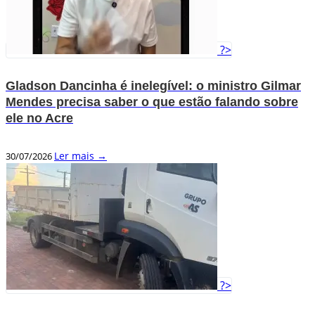
?>
Gladson Dancinha é inelegível: o ministro Gilmar
Mendes precisa saber o que estão falando sobre
ele no Acre
Ler mais →
30/07/2026
?>