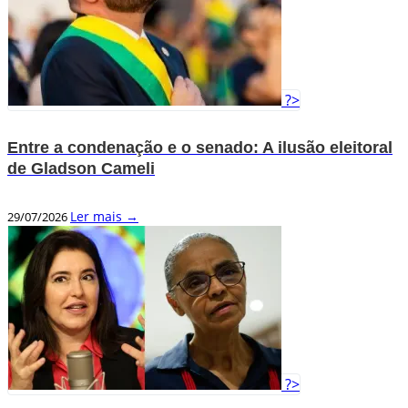
?>
Entre a condenação e o senado: A ilusão eleitoral
de Gladson Cameli
Ler mais →
29/07/2026
?>