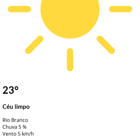
23
°
Céu limpo
Rio Branco
Chuva
5 %
Vento
5 km/h