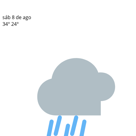
sáb
8 de ago
34°
24°