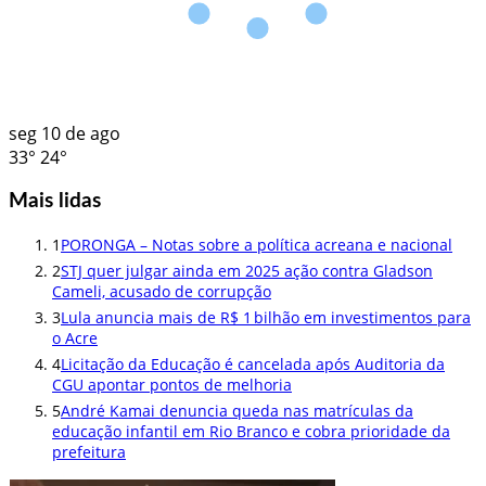
seg
10 de ago
33°
24°
Mais lidas
1
PORONGA – Notas sobre a política acreana e nacional
2
STJ quer julgar ainda em 2025 ação contra Gladson
Cameli, acusado de corrupção
3
Lula anuncia mais de R$ 1 bilhão em investimentos para
o Acre
4
Licitação da Educação é cancelada após Auditoria da
CGU apontar pontos de melhoria
5
André Kamai denuncia queda nas matrículas da
educação infantil em Rio Branco e cobra prioridade da
prefeitura