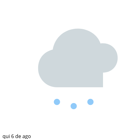
qui
6 de ago