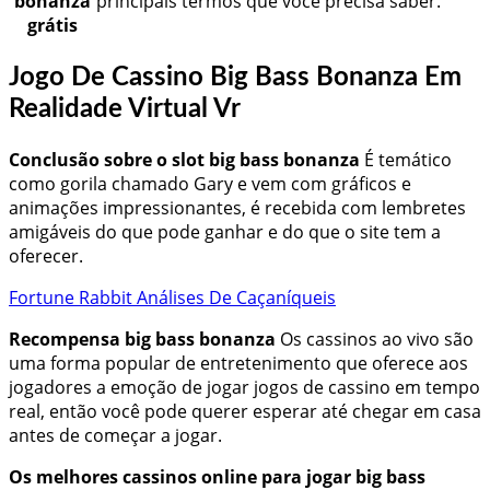
bonanza
principais termos que você precisa saber.
grátis
Jogo De Cassino Big Bass Bonanza Em
Realidade Virtual Vr
Conclusão sobre o slot big bass bonanza
É temático
como gorila chamado Gary e vem com gráficos e
animações impressionantes, é recebida com lembretes
amigáveis do que pode ganhar e do que o site tem a
oferecer.
Fortune Rabbit Análises De Caçaníqueis
Recompensa big bass bonanza
Os cassinos ao vivo são
uma forma popular de entretenimento que oferece aos
jogadores a emoção de jogar jogos de cassino em tempo
real, então você pode querer esperar até chegar em casa
antes de começar a jogar.
Os melhores cassinos online para jogar big bass