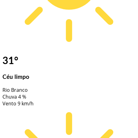
31
°
Céu limpo
Rio Branco
Chuva
4 %
Vento
9 km/h