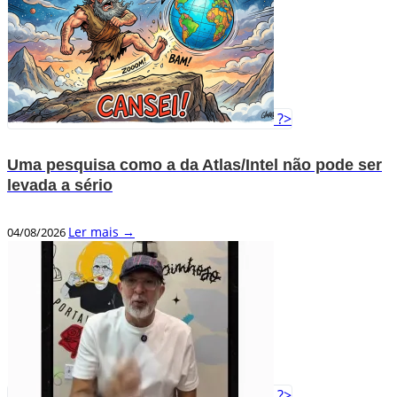
?>
Uma pesquisa como a da Atlas/Intel não pode ser
levada a sério
Ler mais →
04/08/2026
?>