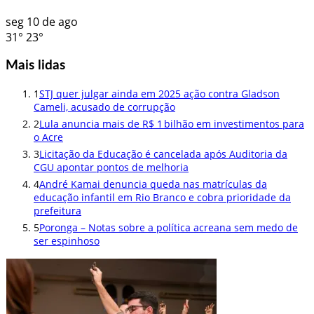
seg
10 de ago
31°
23°
Mais lidas
1
STJ quer julgar ainda em 2025 ação contra Gladson
Cameli, acusado de corrupção
2
Lula anuncia mais de R$ 1 bilhão em investimentos para
o Acre
3
Licitação da Educação é cancelada após Auditoria da
CGU apontar pontos de melhoria
4
André Kamai denuncia queda nas matrículas da
educação infantil em Rio Branco e cobra prioridade da
prefeitura
5
Poronga – Notas sobre a política acreana sem medo de
ser espinhoso