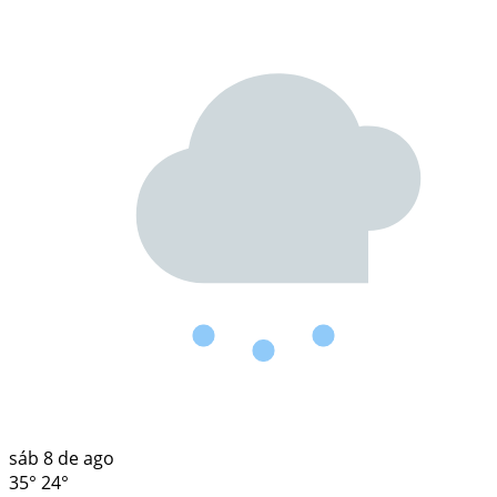
sáb
8 de ago
35°
24°