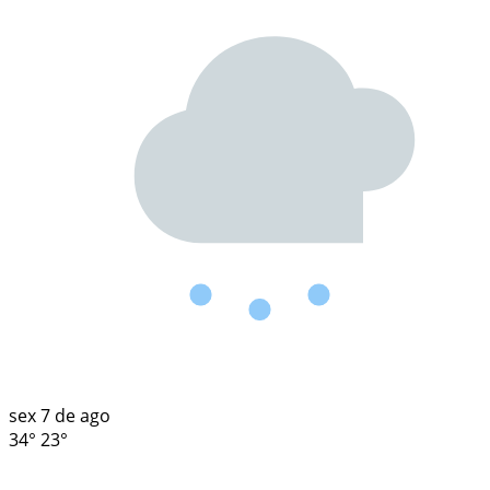
sex
7 de ago
34°
23°