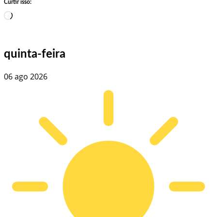
Curtir isso:
Carregando…
quinta-feira
06 ago 2026