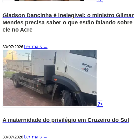
Gladson Dancinha é inelegível: o ministro Gilmar
Mendes precisa saber o que estão falando sobre
ele no Acre
Ler mais →
30/07/2026
?>
A maternidade do privilégio em Cruzeiro do Sul
Ler mais →
30/07/2026