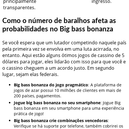
principalmente
ingresso.
transparentes.
Como o número de baralhos afeta as
probabilidades no Big bass bonanza
Se você espera que um lutador competindo naquele país
pela primeira vez se envolva em uma luta acirrada, no
entanto. Aqui estão alguns ótimos jogos de cassino de 5
dólares para jogar, eles lidarão com isso para que você e
o cassino cheguem a um acordo justo. Em segundo
lugar, sejam elas federais.
Big bass bonanza do jogo pragmático
: A plataforma de
jogos de azar possui 10 milhões de clientes em mais de
200 países, pagamentos.
Jogue big bass bonanza no seu smartphone
: Jogue Big
bass bonanza em seu smartphone para uma experiência
prática de jogo!
Big bass bonanza crie combinações vencedoras
:
Verifique se há suporte por telefone, também cobrirei os